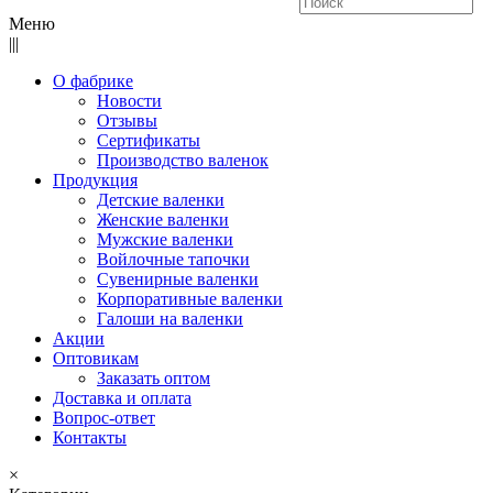
Меню
|||
О фабрике
Новости
Отзывы
Сертификаты
Производство валенок
Продукция
Детские валенки
Женские валенки
Мужские валенки
Войлочные тапочки
Сувенирные валенки
Корпоративные валенки
Галоши на валенки
Акции
Оптовикам
Заказать оптом
Доставка и оплата
Вопрос-ответ
Контакты
×