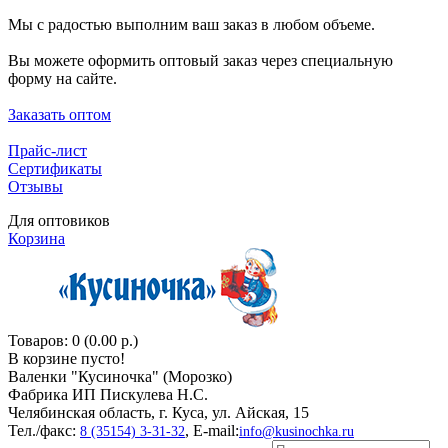
Мы с радостью выполним ваш заказ в любом объеме.
Вы можете оформить оптовый заказ через специальную
форму на сайте.
Заказать оптом
Прайс-лист
Сертификаты
Отзывы
Для оптовиков
Корзина
Товаров: 0 (0.00 р.)
В корзине пусто!
Валенки "Кусиночкa" (Морозко)
Фабрика ИП Пискулева Н.С.
Челябинская область, г. Куса, ул. Айская, 15
Тел./факс:
, E-mail:
8 (35154) 3-31-32
info@kusinochka.ru