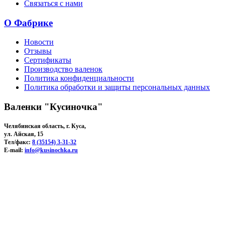
Связаться с нами
О Фабрике
Новости
Отзывы
Сертификаты
Производство валенок
Политика конфиденциальности
Политика обработки и защиты персональных данных
Валенки "Кусиночка"
Челябинская область, г. Куса,
ул. Айская, 15
Тел/факс:
8 (35154) 3-31-32
E-mail:
info@kusinochka.ru