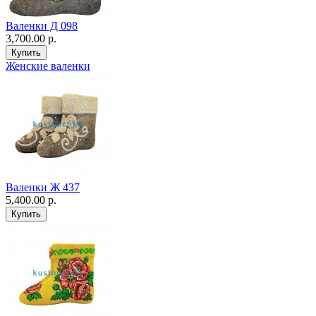
Валенки Д 098
3,700.00 р.
Женские валенки
Валенки Ж 437
5,400.00 р.