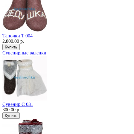
Тапочки Т 004
2,800.00 р.
Сувенирные валенки
Сувенир С 031
300.00 р.