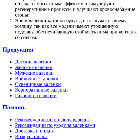
обладают массажным эффектом, стимулируют
регенеративные процессы и улучшают кровоснабжение
стопы;
Наши валенки-катанки будут долго служить своему
хозяину, так как все модели имеют утолщенную
подошву, обеспечивающую стойкость пима при контакте
со снегом.
Продукция
Детские валенки
Женские валенки
Мужские валенки
Войлочные тапочки
Сувенирные валенки
Корпоративные валенки
Галоши на валенки
Помощь
Рекомендации по подбору валенок
Рекомендации по уходу за валенками
Доставка и оплата
Возврат товара