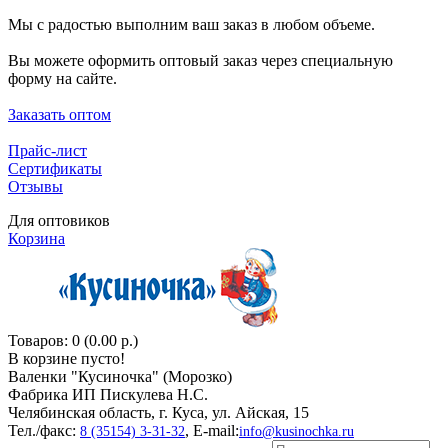
Мы с радостью выполним ваш заказ в любом объеме.
Вы можете оформить оптовый заказ через специальную
форму на сайте.
Заказать оптом
Прайс-лист
Сертификаты
Отзывы
Для оптовиков
Корзина
Товаров: 0 (0.00 р.)
В корзине пусто!
Валенки "Кусиночкa" (Морозко)
Фабрика ИП Пискулева Н.С.
Челябинская область, г. Куса, ул. Айская, 15
Тел./факс:
, E-mail:
8 (35154) 3-31-32
info@kusinochka.ru