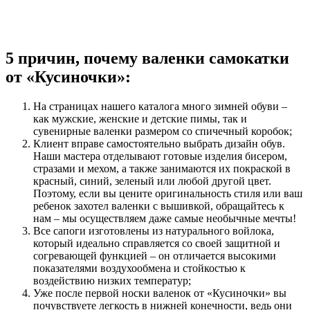
5 причин, почему валенки самокатки
от «Кусиночки»:
На страницах нашего каталога много зимней обуви –
как мужские, женские и детские пимы, так и
сувенирные валенки размером со спичечный коробок;
Клиент вправе самостоятельно выбрать дизайн обув.
Наши мастера отделывают готовые изделия бисером,
стразами и мехом, а также занимаются их покраской в
красный, синий, зеленый или любой другой цвет.
Поэтому, если вы цените оригинальность стиля или ваш
ребенок захотел валенки с вышивкой, обращайтесь к
нам – мы осуществляем даже самые необычные мечты!
Все сапоги изготовлены из натурального войлока,
который идеально справляется со своей защитной и
согревающей функцией – он отличается высокими
показателями воздухообмена и стойкостью к
воздействию низких температур;
Уже после первой носки валенок от «Кусиночки» вы
почувствуете легкость в нижней конечности, ведь они