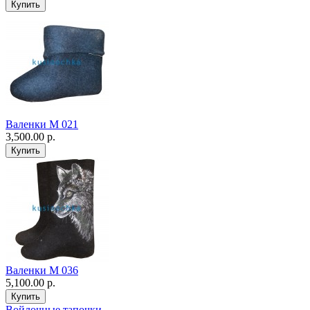
Валенки М 021
3,500.00 р.
Валенки М 036
5,100.00 р.
Войлочные тапочки