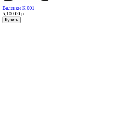
Валенки К 001
5,100.00 р.