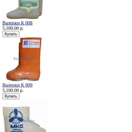
Валенки К 008
5,100.00 р.
Валенки К 009
5,100.00 р.