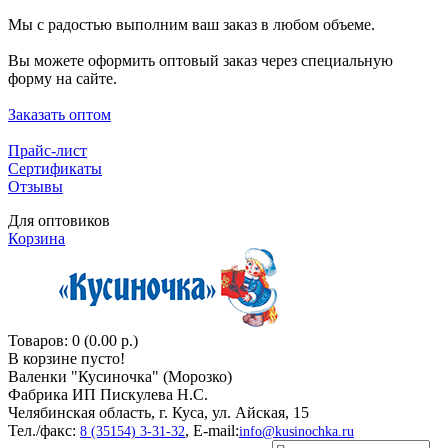
Мы с радостью выполним ваш заказ в любом объеме.
Вы можете оформить оптовый заказ через специальную
форму на сайте.
Заказать оптом
Прайс-лист
Сертификаты
Отзывы
Для оптовиков
Корзина
Товаров: 0 (0.00 р.)
В корзине пусто!
Валенки "Кусиночкa" (Морозко)
Фабрика ИП Пискулева Н.С.
Челябинская область, г. Куса, ул. Айская, 15
Тел./факс:
, E-mail:
8 (35154) 3-31-32
info@kusinochka.ru