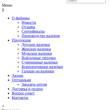
Меню
|||
О фабрике
Новости
Отзывы
Сертификаты
Производство валенок
Продукция
Детские валенки
Женские валенки
Мужские валенки
Войлочные тапочки
Сувенирные валенки
Корпоративные валенки
Галоши на валенки
Акции
Оптовикам
Заказать оптом
Доставка и оплата
Вопрос-ответ
Контакты
×