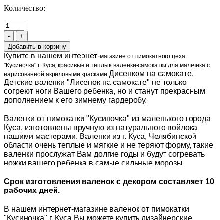
Количество:
-
+
Купите в нашем интернет-
магазине от пимокатного цеха
"Кусиночка" г. Куса, красивые и теплые валенки-самокатки для мальчика с
Дисенком на самокате
.
нарисованной акриловыми красками
Детские валенки "Лисенок на самокате" не только
согреют ноги Вашего ребенка, но и станут прекрасным
дополнением к его зимнему гардеробу.
Валенки от пимокатки "Кусиночка" из маленького города
Куса, изготовлены вручную из натурального войлока
нашими мастерами. Валенки из г. Куса, Челябинской
области очень теплые и мягкие и не теряют форму, такие
валенки прослужат Вам долгие годы и будут согревать
ножки вашего ребенка в самые сильные морозы.
Срок изготовления валенок с декором составляет 10
рабочих дней.
В нашем интернет-магазине валенок от пимокатки
"Кусиночка" г. Куса Вы можете купить дизайнерские