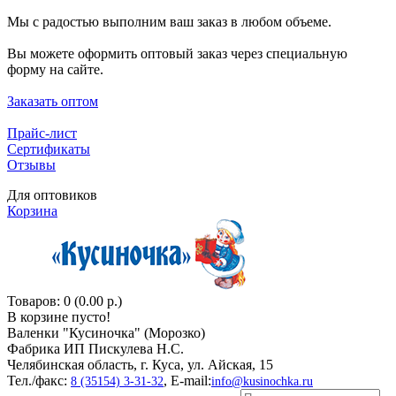
Мы с радостью выполним ваш заказ в любом объеме.
Вы можете оформить оптовый заказ через специальную
форму на сайте.
Заказать оптом
Прайс-лист
Сертификаты
Отзывы
Для оптовиков
Корзина
Товаров: 0 (0.00 р.)
В корзине пусто!
Валенки "Кусиночкa" (Морозко)
Фабрика ИП Пискулева Н.С.
Челябинская область, г. Куса, ул. Айская, 15
Тел./факс:
, E-mail:
8 (35154) 3-31-32
info@kusinochka.ru