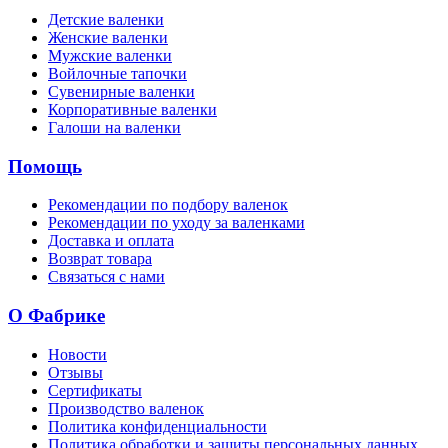
Детские валенки
Женские валенки
Мужские валенки
Войлочные тапочки
Сувенирные валенки
Корпоративные валенки
Галоши на валенки
Помощь
Рекомендации по подбору валенок
Рекомендации по уходу за валенками
Доставка и оплата
Возврат товара
Связаться с нами
О Фабрике
Новости
Отзывы
Сертификаты
Производство валенок
Политика конфиденциальности
Политика обработки и защиты персональных данных