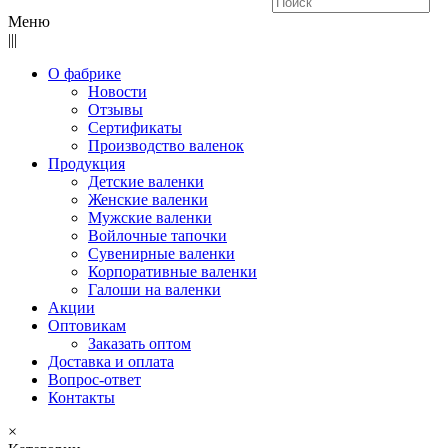
Меню
|||
О фабрике
Новости
Отзывы
Сертификаты
Производство валенок
Продукция
Детские валенки
Женские валенки
Мужские валенки
Войлочные тапочки
Сувенирные валенки
Корпоративные валенки
Галоши на валенки
Акции
Оптовикам
Заказать оптом
Доставка и оплата
Вопрос-ответ
Контакты
×