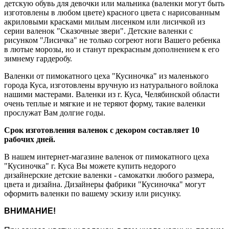
детскую обувь для девочки или мальника (валенки могут быть
изготовлены в любом цвете) красного цвета с нарисованным
акриловыми красками милым лисенком или лисичкой из
серии валенок "Сказочные звери". Детские валенки с
рисунком "Лисичка" не только согреют ноги Вашего ребенка
в лютые морозы, но и станут прекрасным дополнением к его
зимнему гардеробу.
Валенки от пимокатного цеха "Кусиночка" из маленького
города Куса, изготовлены вручную из натурального войлока
нашими мастерами. Валенки из г. Куса, Челябинской области
очень теплые и мягкие и не теряют форму, такие валенки
прослужат Вам долгие годы.
Срок изготовления валенок с декором составляет 10
рабочих дней.
В нашем интернет-магазине валенок от пимокатного цеха
"Кусиночка" г. Куса Вы можете купить недорого
дизайнерские детские валенки - самокатки любого размера,
цвета и дизайна. Дизайнеры фабрики "Кусиночка" могут
оформить валенки по вашему эскизу или рисунку.
ВНИМАНИЕ!