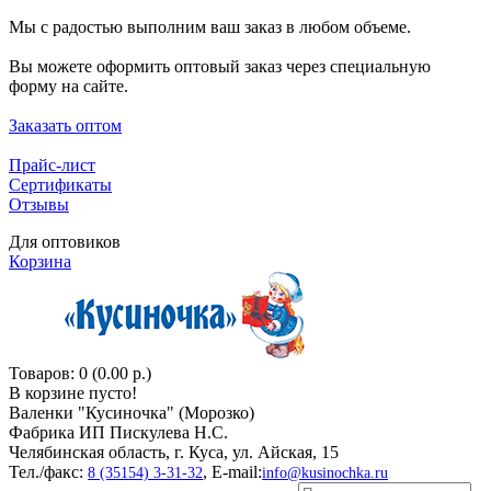
Мы с радостью выполним ваш заказ в любом объеме.
Вы можете оформить оптовый заказ через специальную
форму на сайте.
Заказать оптом
Прайс-лист
Сертификаты
Отзывы
Для оптовиков
Корзина
Товаров: 0 (0.00 р.)
В корзине пусто!
Валенки "Кусиночкa" (Морозко)
Фабрика ИП Пискулева Н.С.
Челябинская область, г. Куса, ул. Айская, 15
Тел./факс:
, E-mail:
8 (35154) 3-31-32
info@kusinochka.ru