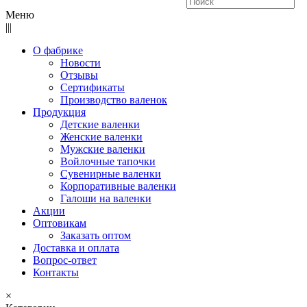
Меню
|||
О фабрике
Новости
Отзывы
Сертификаты
Производство валенок
Продукция
Детские валенки
Женские валенки
Мужские валенки
Войлочные тапочки
Сувенирные валенки
Корпоративные валенки
Галоши на валенки
Акции
Оптовикам
Заказать оптом
Доставка и оплата
Вопрос-ответ
Контакты
×