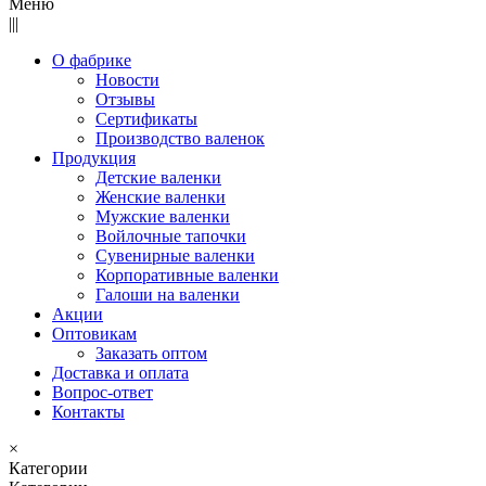
Меню
|||
О фабрике
Новости
Отзывы
Сертификаты
Производство валенок
Продукция
Детские валенки
Женские валенки
Мужские валенки
Войлочные тапочки
Сувенирные валенки
Корпоративные валенки
Галоши на валенки
Акции
Оптовикам
Заказать оптом
Доставка и оплата
Вопрос-ответ
Контакты
×
Категории