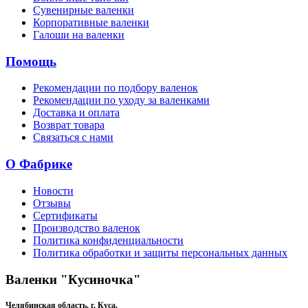
Сувенирные валенки
Корпоративные валенки
Галоши на валенки
Помощь
Рекомендации по подбору валенок
Рекомендации по уходу за валенками
Доставка и оплата
Возврат товара
Связаться с нами
О Фабрике
Новости
Отзывы
Сертификаты
Производство валенок
Политика конфиденциальности
Политика обработки и защиты персональных данных
Валенки "Кусиночка"
Челябинская область, г. Куса,