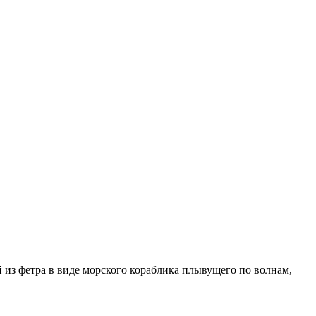
 из фетра в виде морского кораблика плывущего по волнам,