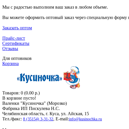
Мы с радостью выполним ваш заказ в любом объеме.
Вы можете оформить оптовый заказ через специальную форму н
Заказать оптом
Прайс-лист
Сертификаты
Отзывы
Для оптовиков
Корзина
Товаров: 0 (0.00 р.)
В корзине пусто!
Валенки "Кусиночкa" (Морозко)
Фабрика ИП Пискулева Н.С.
Челябинская область, г. Куса, ул. Айская, 15
Тел./факс:
, E-mail:
8 (35154) 3-31-32
info@kusinochka.ru