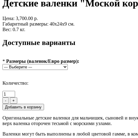
Детские валенки "Моской ко
Цена:
3,700.00 р.
Габаритный размеры: 40x24x9 см.
Вес: 0.7 кг.
Доступные варианты
*
Размеры (валенок/Евро размер):
Количество:
-
+
Оригинальные детские валенки для мальчишек, сыновей и внук
верх валенка оторочен тесьмой с морскими узлами.
Валенки могут быть выполнены в любой цветовой гамме, в ко