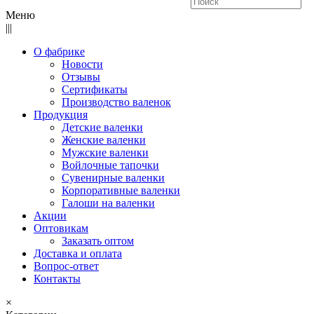
Меню
|||
О фабрике
Новости
Отзывы
Сертификаты
Производство валенок
Продукция
Детские валенки
Женские валенки
Мужские валенки
Войлочные тапочки
Сувенирные валенки
Корпоративные валенки
Галоши на валенки
Акции
Оптовикам
Заказать оптом
Доставка и оплата
Вопрос-ответ
Контакты
×