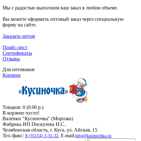
Мы с радостью выполним ваш заказ в любом объеме.
Вы можете оформить оптовый заказ через специальную
форму на сайте.
Заказать оптом
Прайс-лист
Сертификаты
Отзывы
Для оптовиков
Корзина
Товаров: 0 (0.00 р.)
В корзине пусто!
Валенки "Кусиночкa" (Морозко)
Фабрика ИП Пискулева Н.С.
Челябинская область, г. Куса, ул. Айская, 15
Тел./факс:
, E-mail:
8 (35154) 3-31-32
info@kusinochka.ru