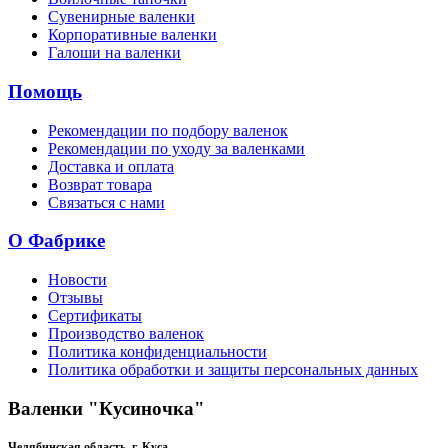
Сувенирные валенки
Корпоративные валенки
Галоши на валенки
Помощь
Рекомендации по подбору валенок
Рекомендации по уходу за валенками
Доставка и оплата
Возврат товара
Связаться с нами
О Фабрике
Новости
Отзывы
Сертификаты
Производство валенок
Политика конфиденциальности
Политика обработки и защиты персональных данных
Валенки "Кусиночка"
Челябинская область, г. Куса,