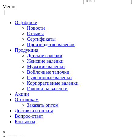
Меню
|||
О фабрике
Новости
Отзывы
Сертификаты
Производство валенок
Продукция
Детские валенки
Женские валенки
Мужские валенки
Войлочные тапочки
Сувенирные валенки
Корпоративные валенки
Галоши на валенки
Акции
Оптовикам
Заказать оптом
Доставка и оплата
Вопрос-ответ
Контакты
×