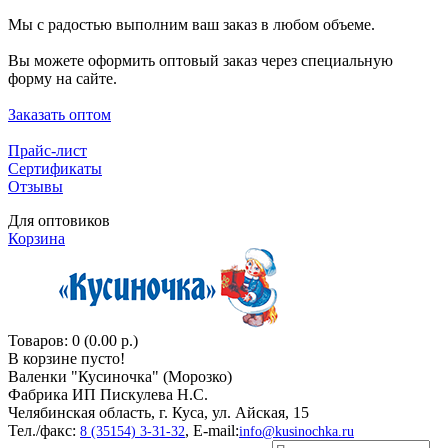
Мы с радостью выполним ваш заказ в любом объеме.
Вы можете оформить оптовый заказ через специальную
форму на сайте.
Заказать оптом
Прайс-лист
Сертификаты
Отзывы
Для оптовиков
Корзина
Товаров: 0 (0.00 р.)
В корзине пусто!
Валенки "Кусиночкa" (Морозко)
Фабрика ИП Пискулева Н.С.
Челябинская область, г. Куса, ул. Айская, 15
Тел./факс:
, E-mail:
8 (35154) 3-31-32
info@kusinochka.ru