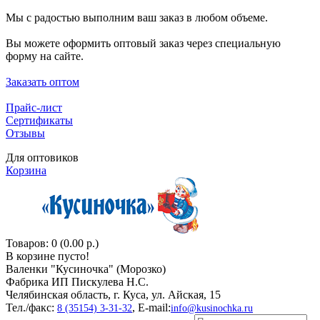
Мы с радостью выполним ваш заказ в любом объеме.
Вы можете оформить оптовый заказ через специальную
форму на сайте.
Заказать оптом
Прайс-лист
Сертификаты
Отзывы
Для оптовиков
Корзина
Товаров: 0 (0.00 р.)
В корзине пусто!
Валенки "Кусиночкa" (Морозко)
Фабрика ИП Пискулева Н.С.
Челябинская область, г. Куса, ул. Айская, 15
Тел./факс:
, E-mail:
8 (35154) 3-31-32
info@kusinochka.ru