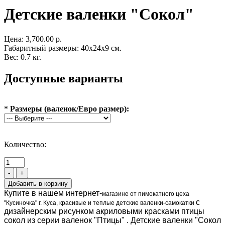
Детские валенки "Сокол"
Цена:
3,700.00 р.
Габаритный размеры: 40x24x9 см.
Вес: 0.7 кг.
Доступные варианты
*
Размеры (валенок/Евро размер):
Количество:
-
+
Купите в нашем интернет-
магазине от пимокатного цеха
с
"Кусиночка" г. Куса, красивые и теплые детские валенки-самокатки
дизайнерским рисунком акриловыми красками птицы
сокол из серии валенок "Птицы" . Детские валенки "Сокол