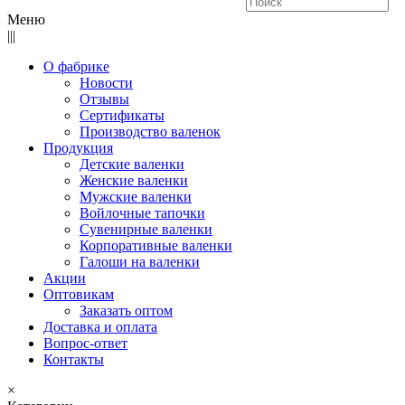
Меню
|||
О фабрике
Новости
Отзывы
Сертификаты
Производство валенок
Продукция
Детские валенки
Женские валенки
Мужские валенки
Войлочные тапочки
Сувенирные валенки
Корпоративные валенки
Галоши на валенки
Акции
Оптовикам
Заказать оптом
Доставка и оплата
Вопрос-ответ
Контакты
×