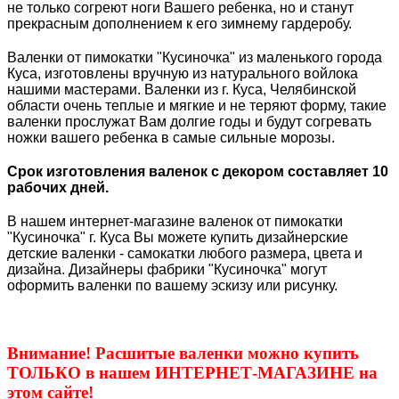
не только согреют ноги Вашего ребенка, но и станут
прекрасным дополнением к его зимнему гардеробу.
Валенки от пимокатки "Кусиночка" из маленького города
Куса, изготовлены вручную из натурального войлока
нашими мастерами. Валенки из г. Куса, Челябинской
области очень теплые и мягкие и не теряют форму, такие
валенки прослужат Вам долгие годы и будут согревать
ножки вашего ребенка в самые сильные морозы.
Срок изготовления валенок с декором составляет 10
рабочих дней.
В нашем интернет-магазине валенок от пимокатки
"Кусиночка" г. Куса Вы можете купить дизайнерские
детские валенки - самокатки любого размера, цвета и
дизайна. Дизайнеры фабрики "Кусиночка" могут
оформить валенки по вашему эскизу или рисунку.
Внимание! Расшитые валенки можно купить
ТОЛЬКО в нашем ИНТЕРНЕТ-МАГАЗИНЕ на
этом сайте!