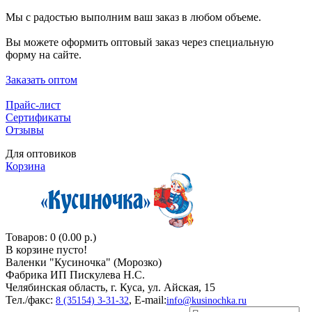
Мы с радостью выполним ваш заказ в любом объеме.
Вы можете оформить оптовый заказ через специальную
форму на сайте.
Заказать оптом
Прайс-лист
Сертификаты
Отзывы
Для оптовиков
Корзина
Товаров: 0 (0.00 р.)
В корзине пусто!
Валенки "Кусиночкa" (Морозко)
Фабрика ИП Пискулева Н.С.
Челябинская область, г. Куса, ул. Айская, 15
Тел./факс:
, E-mail:
8 (35154) 3-31-32
info@kusinochka.ru