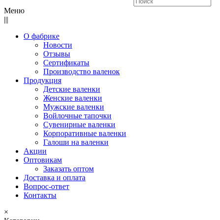
Меню
|||
О фабрике
Новости
Отзывы
Сертификаты
Производство валенок
Продукция
Детские валенки
Женские валенки
Мужские валенки
Войлочные тапочки
Сувенирные валенки
Корпоративные валенки
Галоши на валенки
Акции
Оптовикам
Заказать оптом
Доставка и оплата
Вопрос-ответ
Контакты
×