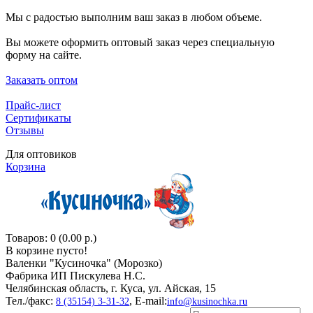
Мы с радостью выполним ваш заказ в любом объеме.
Вы можете оформить оптовый заказ через специальную
форму на сайте.
Заказать оптом
Прайс-лист
Сертификаты
Отзывы
Для оптовиков
Корзина
Товаров: 0 (0.00 р.)
В корзине пусто!
Валенки "Кусиночкa" (Морозко)
Фабрика ИП Пискулева Н.С.
Челябинская область, г. Куса, ул. Айская, 15
Тел./факс:
, E-mail:
8 (35154) 3-31-32
info@kusinochka.ru