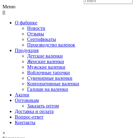
Меню
|||
О фабрике
Новости
Отзывы
Сертификаты
Производство валенок
Продукция
Детские валенки
Женские валенки
Мужские валенки
Войлочные тапочки
Сувенирные валенки
Корпоративные валенки
Галоши на валенки
Акции
Оптовикам
Заказать оптом
Доставка и оплата
Вопрос-ответ
Контакты
×