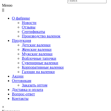
Меню
|||
О фабрике
Новости
Отзывы
Сертификаты
Производство валенок
Продукция
Детские валенки
Женские валенки
Мужские валенки
Войлочные тапочки
Сувенирные валенки
Корпоративные валенки
Галоши на валенки
Акции
Оптовикам
Заказать оптом
Доставка и оплата
Вопрос-ответ
Контакты
×