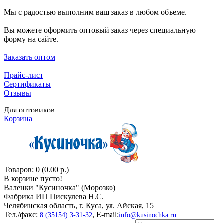
Мы с радостью выполним ваш заказ в любом объеме.
Вы можете оформить оптовый заказ через специальную
форму на сайте.
Заказать оптом
Прайс-лист
Сертификаты
Отзывы
Для оптовиков
Корзина
Товаров: 0 (0.00 р.)
В корзине пусто!
Валенки "Кусиночкa" (Морозко)
Фабрика ИП Пискулева Н.С.
Челябинская область, г. Куса, ул. Айская, 15
Тел./факс:
, E-mail:
8 (35154) 3-31-32
info@kusinochka.ru