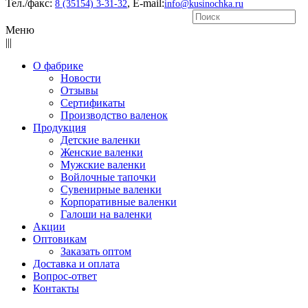
Тел./факс:
, E-mail:
8 (35154) 3-31-32
info@kusinochka.ru
Меню
|||
О фабрике
Новости
Отзывы
Сертификаты
Производство валенок
Продукция
Детские валенки
Женские валенки
Мужские валенки
Войлочные тапочки
Сувенирные валенки
Корпоративные валенки
Галоши на валенки
Акции
Оптовикам
Заказать оптом
Доставка и оплата
Вопрос-ответ
Контакты