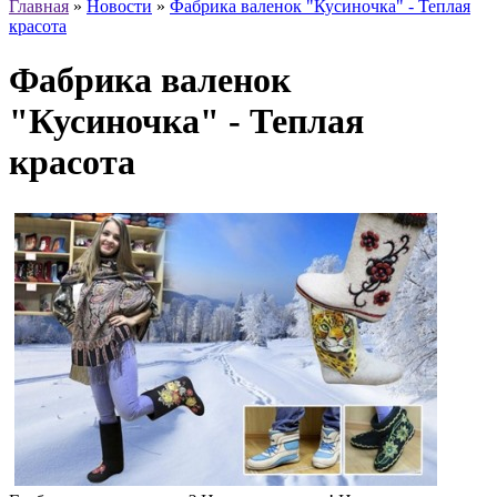
Главная
»
Новости
»
Фабрика валенок "Кусиночка" - Теплая
красота
Фабрика валенок
"Кусиночка" - Теплая
красота