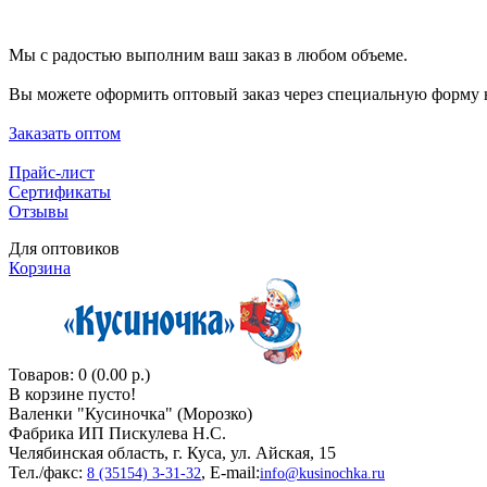
Мы с радостью выполним ваш заказ в любом объеме.
Вы можете оформить оптовый заказ через специальную форму н
Заказать оптом
Прайс-лист
Сертификаты
Отзывы
Для оптовиков
Корзина
Товаров: 0 (0.00 р.)
В корзине пусто!
Валенки "Кусиночкa" (Морозко)
Фабрика ИП Пискулева Н.С.
Челябинская область, г. Куса, ул. Айская, 15
Тел./факс:
, E-mail:
8 (35154) 3-31-32
info@kusinochka.ru