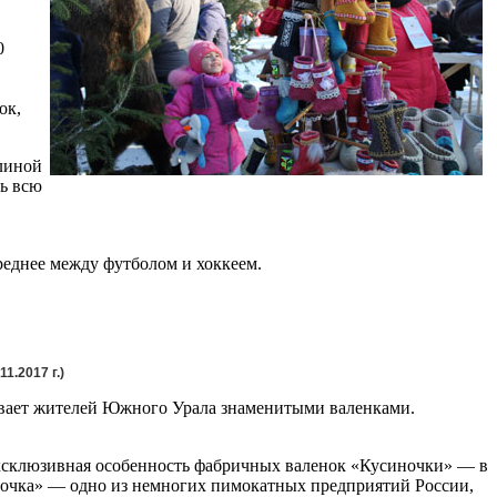
0
ок,
длиной
ть всю
реднее между футболом и хоккеем.
1.2017 г.)
ивает жителей Южного Урала знаменитыми валенками.
Эксклюзивная особенность фабричных валенок «Кусиночки» — в
ночка» — одно из немногих пимокатных предприятий России,