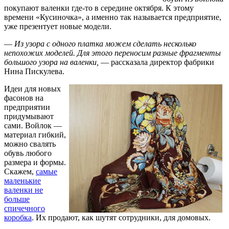
покупают валенки где-то в середине октября. К этому
времени «Кусиночка», а именно так называется предприятие,
уже презентует новые модели.
—
Из узора с одного платка можем сделать несколько
непохожих моделей. Для этого переносим разные фрагменты
большого узора на валенки,
— рассказала директор фабрики
Нина Пискулева.
Идеи для новых
фасонов на
предприятии
придумывают
сами. Войлок —
материал гибкий,
можно свалять
обувь любого
размера и формы.
Скажем,
самые
маленькие
валенки не
больше
спичечного
коробка
. Их продают, как шутят сотрудники, для домовых.