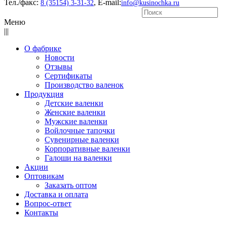
Тел./факс:
, E-mail:
8 (35154) 3-31-32
info@kusinochka.ru
Меню
|||
О фабрике
Новости
Отзывы
Сертификаты
Производство валенок
Продукция
Детские валенки
Женские валенки
Мужские валенки
Войлочные тапочки
Сувенирные валенки
Корпоративные валенки
Галоши на валенки
Акции
Оптовикам
Заказать оптом
Доставка и оплата
Вопрос-ответ
Контакты