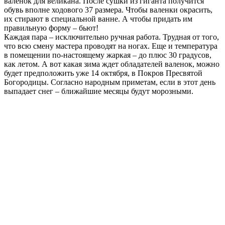
валенок для великана. После сушки из гиганта получится
обувь вполне ходового 37 размера. Чтобы валенки окрасить,
их стирают в специальной ванне. А чтобы придать им
правильную форму – бьют!
Каждая пара – исключительно ручная работа. Трудная от того,
что всю смену мастера проводят на ногах. Еще и температура
в помещении по-настоящему жаркая – до плюс 30 градусов,
как летом. А вот какая зима ждет обладателей валенок, можно
будет предположить уже 14 октября, в Покров Пресвятой
Богородицы. Согласно народным приметам, если в этот день
выпадает снег – ближайшие месяцы будут морозными.