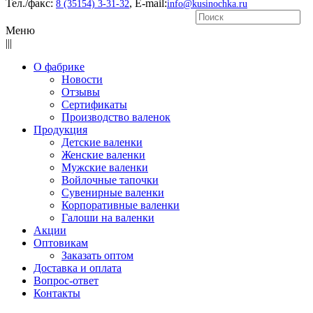
Тел./факс:
, E-mail:
8 (35154) 3-31-32
info@kusinochka.ru
Меню
|||
О фабрике
Новости
Отзывы
Сертификаты
Производство валенок
Продукция
Детские валенки
Женские валенки
Мужские валенки
Войлочные тапочки
Сувенирные валенки
Корпоративные валенки
Галоши на валенки
Акции
Оптовикам
Заказать оптом
Доставка и оплата
Вопрос-ответ
Контакты