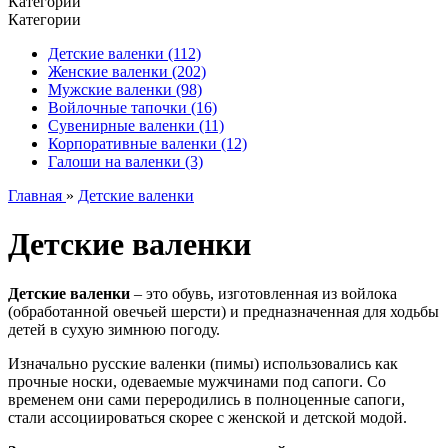
Категории
Категории
Детские валенки (112)
Женские валенки (202)
Мужские валенки (98)
Войлочные тапочки (16)
Сувенирные валенки (11)
Корпоративные валенки (12)
Галоши на валенки (3)
Главная
»
Детские валенки
Детские валенки
Детские валенки
– это обувь, изготовленная из войлока
(обработанной овечьей шерсти) и предназначенная для ходьбы
детей в сухую зимнюю погоду.
Изначально русские валенки (пимы) использовались как
прочные носки, одеваемые мужчинами под сапоги. Со
временем они сами переродились в полноценные сапоги,
стали ассоциироваться скорее с женской и детской модой.