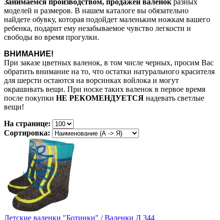
Занимаемся производством, продажей валенок
разных
моделей и размеров. В нашем каталоге вы обязательно
найдете обувку, которая подойдет маленьким ножкам вашего
ребенка, подарит ему незабываемое чувство легкости и
свободы во время прогулки.
ВНИМАНИЕ!
При заказе цветных валенок, в том числе черных, просим Вас
обратить внимание на то, что остатки натурального красителя
для шерсти остаются на ворсинках войлока и могут
окрашивать вещи. При носке таких валенок в первое время
после покупки
НЕ РЕКОМЕНДУЕТСЯ
надевать светлые
вещи!
На странице:
Сортировка:
Детские валенки "Ботинки" / Валенки Д 344