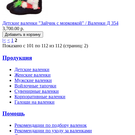
Детские валенки "Зайчик с морковкой" / Валенки Д 354
3,700.00 р.
|<
<
1
2
Показано с 101 по 112 из 112 (страниц: 2)
Продукция
Детские валенки
Женские валенки
Мужские валенки
Войлочные тапочки
Сувенирные валенки
Корпоративные валенки
Галоши на валенки
Помощь
Рекомендации по подбору валенок
Рекомендации по уходу за валенками