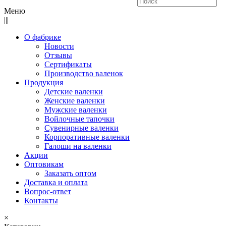
Меню
|||
О фабрике
Новости
Отзывы
Сертификаты
Производство валенок
Продукция
Детские валенки
Женские валенки
Мужские валенки
Войлочные тапочки
Сувенирные валенки
Корпоративные валенки
Галоши на валенки
Акции
Оптовикам
Заказать оптом
Доставка и оплата
Вопрос-ответ
Контакты
×