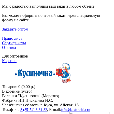
Мы с радостью выполним ваш заказ в любом объеме.
Вы можете оформить оптовый заказ через специальную
форму на сайте.
Заказать оптом
Прайс-лист
Сертификаты
Отзывы
Для оптовиков
Корзина
Товаров: 0 (0.00 р.)
В корзине пусто!
Валенки "Кусиночкa" (Морозко)
Фабрика ИП Пискулева Н.С.
Челябинская область, г. Куса, ул. Айская, 15
Тел./факс:
, E-mail:
8 (35154) 3-31-32
info@kusinochka.ru