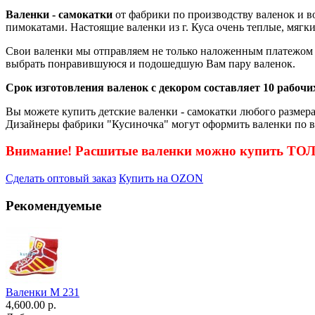
Валенки - самокатки
от фабрики по производству валенок и в
пимокатами. Настоящие валенки из г. Куса очень теплые, мягки
Свои валенки мы отправляем не только наложенным платежом п
выбрать понравившуюся и подошедшую Вам пару валенок.
Срок изготовления валенок с декором составляет 10 рабочих
Вы можете купить детские валенки - самокатки любого размера
Дизайнеры фабрики "Кусиночка" могут оформить валенки по в
Внимание! Расшитые валенки можно купить Т
Сделать оптовый заказ
Купить на OZON
Рекомендуемые
Валенки М 231
4,600.00 р.