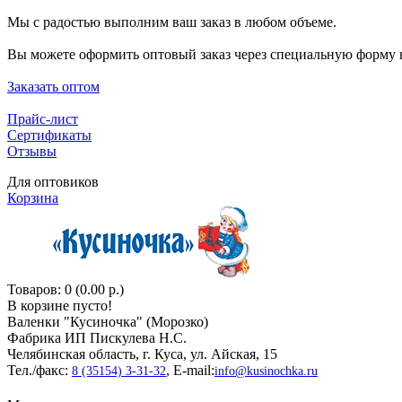
Мы с радостью выполним ваш заказ в любом объеме.
Вы можете оформить оптовый заказ через специальную форму н
Заказать оптом
Прайс-лист
Сертификаты
Отзывы
Для оптовиков
Корзина
Товаров: 0 (0.00 р.)
В корзине пусто!
Валенки "Кусиночкa" (Морозко)
Фабрика ИП Пискулева Н.С.
Челябинская область, г. Куса, ул. Айская, 15
Тел./факс:
, E-mail:
8 (35154) 3-31-32
info@kusinochka.ru