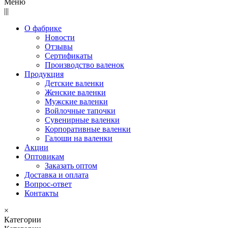
Меню
|||
О фабрике
Новости
Отзывы
Сертификаты
Производство валенок
Продукция
Детские валенки
Женские валенки
Мужские валенки
Войлочные тапочки
Сувенирные валенки
Корпоративные валенки
Галоши на валенки
Акции
Оптовикам
Заказать оптом
Доставка и оплата
Вопрос-ответ
Контакты
×
Категории