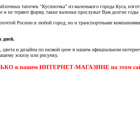
ойлочных тапочек "Кусиночка" из маленького города Куса, изг
е и не теряют форму, такие валенки прослужат Вам долгие годы 
очтой Росиии в любой город, но и транспортными компаниями, 
 дней.
, цвета и дизайна по низкой цене в нашем официальном интернет
ашему эскизу или рисунку.
ОЛЬКО в нашем ИНТЕРНЕТ-МАГАЗИНЕ на этом сай