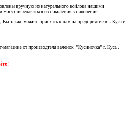
отовлены вручную из натурального войлока нашими
и могут передаваться из поколения в поколение.
Вы также можете приехать к нам на предприятие в г. Куса и
-магазине от производтеля валенок "Кусиночка" г. Куса .
те!