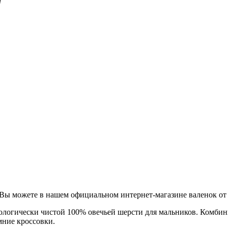
"
Вы можете в нашем официальном интернет-магазине валенок от ф
экологически чистой 100% овечьей шерсти для мальников. Комби
мние кроссовки.