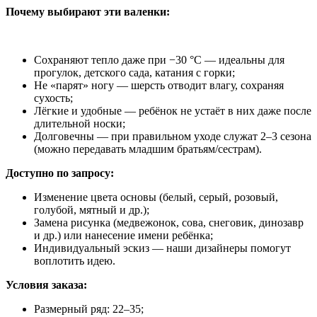
Почему выбирают эти валенки:
Сохраняют тепло даже при −30 °C — идеальны для
прогулок, детского сада, катания с горки;
Не «парят» ногу — шерсть отводит влагу, сохраняя
сухость;
Лёгкие и удобные — ребёнок не устаёт в них даже после
длительной носки;
Долговечны — при правильном уходе служат 2–3 сезона
(можно передавать младшим братьям/сестрам).
Доступно по запросу:
Изменение цвета основы (белый, серый, розовый,
голубой, мятный и др.);
Замена рисунка (медвежонок, сова, снеговик, динозавр
и др.) или нанесение имени ребёнка;
Индивидуальный эскиз — наши дизайнеры помогут
воплотить идею.
Условия заказа:
Размерный ряд: 22–35;