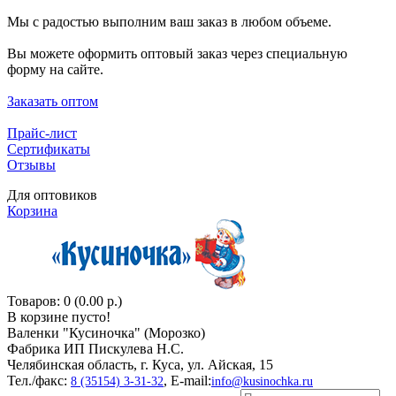
Мы с радостью выполним ваш заказ в любом объеме.
Вы можете оформить оптовый заказ через специальную
форму на сайте.
Заказать оптом
Прайс-лист
Сертификаты
Отзывы
Для оптовиков
Корзина
Товаров: 0 (0.00 р.)
В корзине пусто!
Валенки "Кусиночкa" (Морозко)
Фабрика ИП Пискулева Н.С.
Челябинская область, г. Куса, ул. Айская, 15
Тел./факс:
, E-mail:
8 (35154) 3-31-32
info@kusinochka.ru