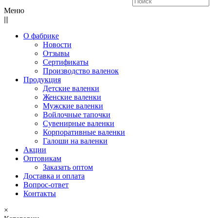
Меню
|||
О фабрике
Новости
Отзывы
Сертификаты
Производство валенок
Продукция
Детские валенки
Женские валенки
Мужские валенки
Войлочные тапочки
Сувенирные валенки
Корпоративные валенки
Галоши на валенки
Акции
Оптовикам
Заказать оптом
Доставка и оплата
Вопрос-ответ
Контакты
×