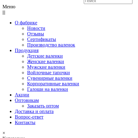
Меню
|||
О фабрике
Новости
Отзывы
Сертификаты
Производство валенок
Продукция
Детские валенки
Женские валенки
Мужские валенки
Войлочные тапочки
Сувенирные валенки
Корпоративные валенки
Галоши на валенки
Акции
Оптовикам
Заказать оптом
Доставка и оплата
Вопрос-ответ
Контакты
×