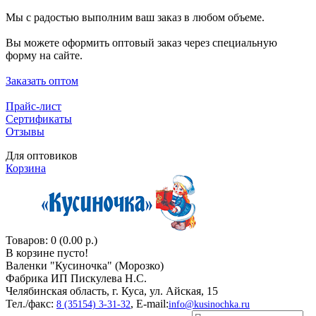
Мы с радостью выполним ваш заказ в любом объеме.
Вы можете оформить оптовый заказ через специальную
форму на сайте.
Заказать оптом
Прайс-лист
Сертификаты
Отзывы
Для оптовиков
Корзина
Товаров: 0 (0.00 р.)
В корзине пусто!
Валенки "Кусиночкa" (Морозко)
Фабрика ИП Пискулева Н.С.
Челябинская область, г. Куса, ул. Айская, 15
Тел./факс:
, E-mail:
8 (35154) 3-31-32
info@kusinochka.ru