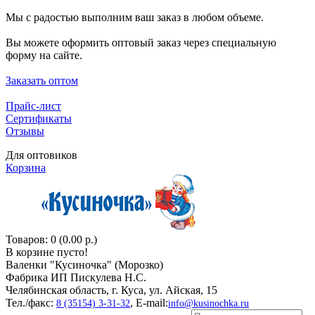
Мы с радостью выполним ваш заказ в любом объеме.
Вы можете оформить оптовый заказ через специальную
форму на сайте.
Заказать оптом
Прайс-лист
Сертификаты
Отзывы
Для оптовиков
Корзина
Товаров: 0 (0.00 р.)
В корзине пусто!
Валенки "Кусиночкa" (Морозко)
Фабрика ИП Пискулева Н.С.
Челябинская область, г. Куса, ул. Айская, 15
Тел./факс:
, E-mail:
8 (35154) 3-31-32
info@kusinochka.ru