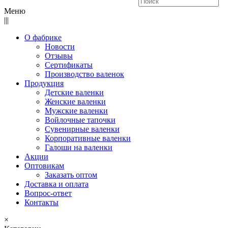
Меню
|||
О фабрике
Новости
Отзывы
Сертификаты
Производство валенок
Продукция
Детские валенки
Женские валенки
Мужские валенки
Войлочные тапочки
Сувенирные валенки
Корпоративные валенки
Галоши на валенки
Акции
Оптовикам
Заказать оптом
Доставка и оплата
Вопрос-ответ
Контакты
×