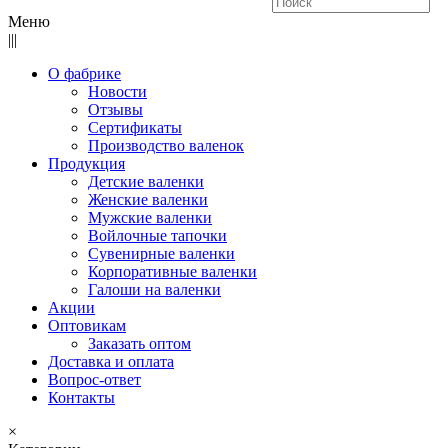
Меню
|||
О фабрике
Новости
Отзывы
Сертификаты
Производство валенок
Продукция
Детские валенки
Женские валенки
Мужские валенки
Войлочные тапочки
Сувенирные валенки
Корпоративные валенки
Галоши на валенки
Акции
Оптовикам
Заказать оптом
Доставка и оплата
Вопрос-ответ
Контакты
×