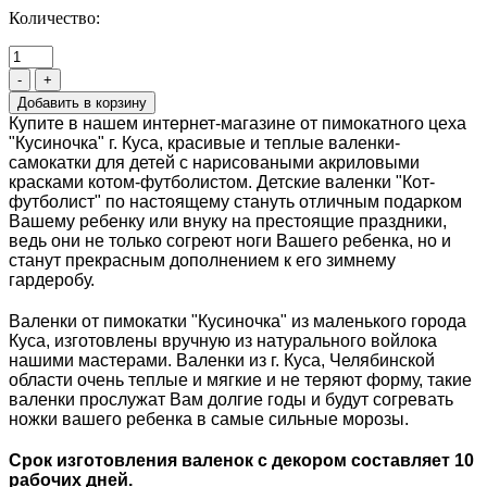
Количество:
-
+
Купите в нашем интернет-магазине от пимокатного цеха
"Кусиночка" г. Куса, красивые и теплые валенки-
самокатки для детей с нарисоваными акриловыми
красками котом-футболистом. Детские валенки "Кот-
футболист" по настоящему стануть отличным подарком
Вашему ребенку или внуку на престоящие праздники,
ведь они не только согреют ноги Вашего ребенка, но и
станут прекрасным дополнением к его зимнему
гардеробу.
Валенки от пимокатки "Кусиночка" из маленького города
Куса, изготовлены вручную из натурального войлока
нашими мастерами. Валенки из г. Куса, Челябинской
области очень теплые и мягкие и не теряют форму, такие
валенки прослужат Вам долгие годы и будут согревать
ножки вашего ребенка в самые сильные морозы.
Срок изготовления валенок с декором составляет 10
рабочих дней.