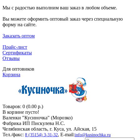
Мы с радостью выполним ваш заказ в любом объеме.
Вы можете оформить оптовый заказ через специальную
форму на сайте.
Заказать оптом
Прайс-лист
Сертификаты
Отзывы
Для оптовиков
Корзина
Товаров: 0 (0.00 р.)
В корзине пусто!
Валенки "Кусиночкa" (Морозко)
Фабрика ИП Пискулева Н.С.
Челябинская область, г. Куса, ул. Айская, 15
Тел./факс:
, E-mail:
8 (35154) 3-31-32
info@kusinochka.ru