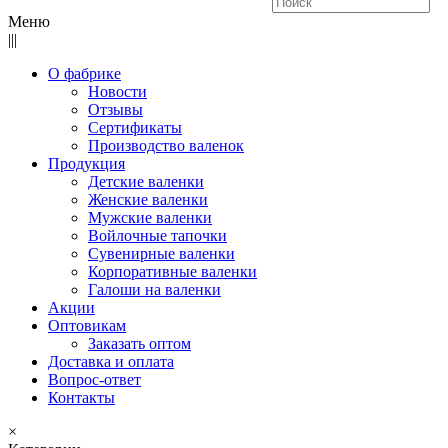
Меню
|||
О фабрике
Новости
Отзывы
Сертификаты
Производство валенок
Продукция
Детские валенки
Женские валенки
Мужские валенки
Войлочные тапочки
Сувенирные валенки
Корпоративные валенки
Галоши на валенки
Акции
Оптовикам
Заказать оптом
Доставка и оплата
Вопрос-ответ
Контакты
×