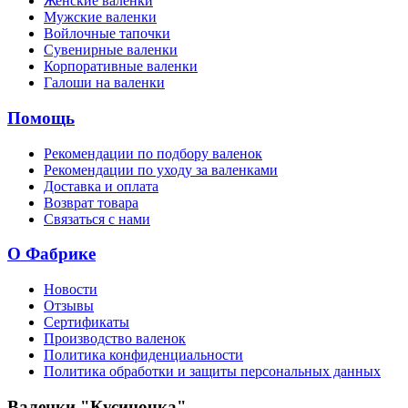
Женские валенки
Мужские валенки
Войлочные тапочки
Сувенирные валенки
Корпоративные валенки
Галоши на валенки
Помощь
Рекомендации по подбору валенок
Рекомендации по уходу за валенками
Доставка и оплата
Возврат товара
Связаться с нами
О Фабрике
Новости
Отзывы
Сертификаты
Производство валенок
Политика конфиденциальности
Политика обработки и защиты персональных данных
Валенки "Кусиночка"