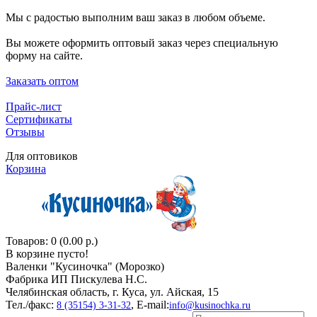
Мы с радостью выполним ваш заказ в любом объеме.
Вы можете оформить оптовый заказ через специальную
форму на сайте.
Заказать оптом
Прайс-лист
Сертификаты
Отзывы
Для оптовиков
Корзина
Товаров: 0 (0.00 р.)
В корзине пусто!
Валенки "Кусиночкa" (Морозко)
Фабрика ИП Пискулева Н.С.
Челябинская область, г. Куса, ул. Айская, 15
Тел./факс:
, E-mail:
8 (35154) 3-31-32
info@kusinochka.ru