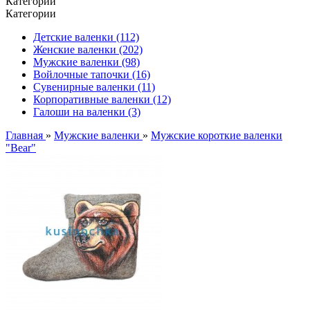
Категории
Категории
Детские валенки (112)
Женские валенки (202)
Мужские валенки (98)
Войлочные тапочки (16)
Сувенирные валенки (11)
Корпоративные валенки (12)
Галоши на валенки (3)
Главная
»
Мужские валенки
»
Мужские короткие валенки
"Bear"