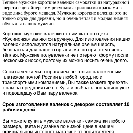
Теплые мужские короткие валенки-самокатки из натуральной
шерсти с дизайнерским рисунком акриловыми красками в
виде лика бурого медведя. Мужские короткие валенки это не
только обувь для деревни, но и очень теплая и модная зимняя
обувь для наших мужчин.
Короткие мужские валенки от пимокатного цеха
«Кусиночка» валяются вручную. Для изготовления наших
валенок используется натуральная овечья шерсть,
безопасная для нашего организма, но при этом очень
тёплая. Мужские полуваленки не потеряют форму после
нескольких носок, поэтому их можно носить очень долго.
Свои валенки мы отправляем не только наложенным
платежом почтой Росиии в любой город, но и
транспортными компаниями, Вы также можете приехать
к нам на предприятие в г. Куса и выбрать понравившуюся
и подошедшую Вам пару валенок.
Срок изготовления валенок с декором составляет 10
рабочих дней.
Вы можете купить мужские валенки - самокатки любого
размера, цвета и дизайна по низкой цене в нашем
официальном интернет-магазине от производтеля