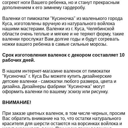
согреют ноги Вашего ребенка, но и станут прекрасным
дополнением к его зимнему гардеробу.
Валенки от пимокатки "Кусиночка" из маленького города
Куса, изготовлены вручную из натурального войлока
нашими мастерами. Валенки из г. Куса, Челябинской
области очень теплые и мягкие и не теряют форму, такие
валенки прослужат Вам долгие годы и будут согревать
ножки вашего ребенка в самые сильные морозы.
Срок изготовления валенок с декором составляет 10
рабочих дней.
В нашем интернет-магазине валенок от пимокатки
"Кусиночка" г. Куса Вы можете купить дизайнерские
детские валенки - самокатки любого размера, цвета и
дизайна. Дизайнеры фабрики "Кусиночка" могут
оформить валенки по вашему эскизу или рисунку.
ВНИМАНИЕ!
При заказе цветных валенок, в том числе черных, просим
Вас обратить внимание на то, что остатки натурального
красителя для шерсти остаются на ворсинках войлока и