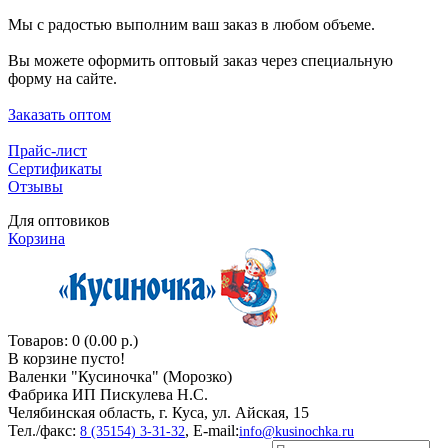
Мы с радостью выполним ваш заказ в любом объеме.
Вы можете оформить оптовый заказ через специальную
форму на сайте.
Заказать оптом
Прайс-лист
Сертификаты
Отзывы
Для оптовиков
Корзина
Товаров: 0 (0.00 р.)
В корзине пусто!
Валенки "Кусиночкa" (Морозко)
Фабрика ИП Пискулева Н.С.
Челябинская область, г. Куса, ул. Айская, 15
Тел./факс:
, E-mail:
8 (35154) 3-31-32
info@kusinochka.ru