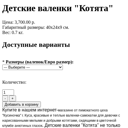
Детские валенки "Котята"
Цена:
3,700.00 р.
Габаритный размеры: 40x24x9 см.
Вес: 0.7 кг.
Доступные варианты
*
Размеры (валенок/Евро размер):
Количество:
-
+
Купите в нашем интернет-
магазине от пимокатного цеха
"Кусиночка" г. Куса, красивые и теплые валенки-самокатки для девочки с
нарисованными милыми и добрыми котятами, сидящими в цветочной
. Детские валенки "Котята" не только
клумбе анютиных глазок