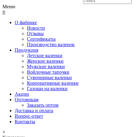
Меню
|||
О фабрике
Новости
Отзывы
Сертификаты
Производство валенок
Продукция
Детские валенки
Женские валенки
Мужские валенки
Войлочные тапочки
Сувенирные валенки
Корпоративные валенки
Галоши на валенки
Акции
Оптовикам
Заказать оптом
Доставка и оплата
Вопрос-ответ
Контакты
×