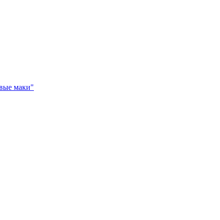
вые маки"