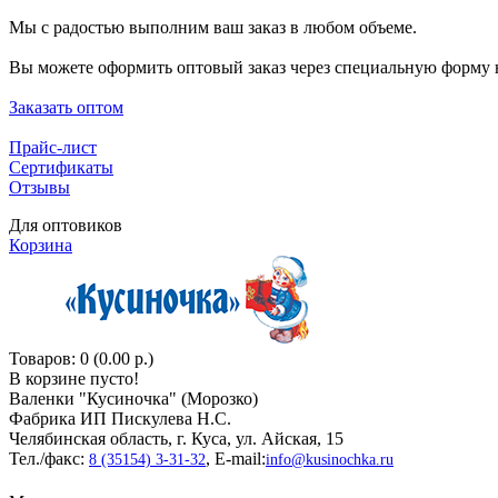
Мы с радостью выполним ваш заказ в любом объеме.
Вы можете оформить оптовый заказ через специальную форму н
Заказать оптом
Прайс-лист
Сертификаты
Отзывы
Для оптовиков
Корзина
Товаров: 0 (0.00 р.)
В корзине пусто!
Валенки "Кусиночкa" (Морозко)
Фабрика ИП Пискулева Н.С.
Челябинская область, г. Куса, ул. Айская, 15
Тел./факс:
, E-mail:
8 (35154) 3-31-32
info@kusinochka.ru