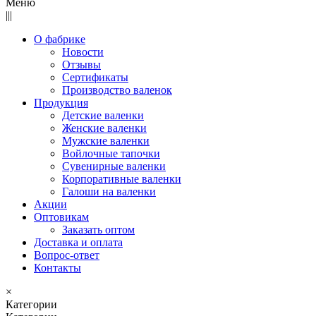
Меню
|||
О фабрике
Новости
Отзывы
Сертификаты
Производство валенок
Продукция
Детские валенки
Женские валенки
Мужские валенки
Войлочные тапочки
Сувенирные валенки
Корпоративные валенки
Галоши на валенки
Акции
Оптовикам
Заказать оптом
Доставка и оплата
Вопрос-ответ
Контакты
×
Категории