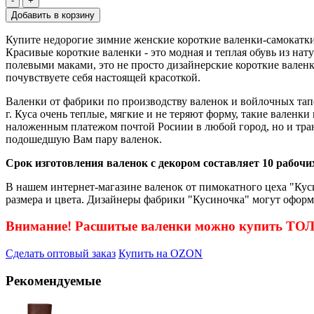
-
+
Купите недорогие зимние женские короткие валенки-самокатки
Красивые короткие валенки - это модная и теплая обувь из н
полевыми маками, это не просто дизайнерские короткие вален
почувствуете себя настоящей красоткой.
Валенки от фабрики по производству валенок и войлочных тап
г. Куса очень теплые, мягкие и не теряют форму, такие валенк
наложенным платежом почтой Росиии в любой город, но и тра
подошедшую Вам пару валенок.
Срок изготовления валенок с декором составляет 10 рабочих
В нашем интернет-магазине валенок от пимокатного цеха "Куси
размера и цвета. Дизайнеры фабрики "Кусиночка" могут оформ
Внимание! Расшитые валенки можно купить Т
Сделать оптовый заказ
Купить на OZON
Рекомендуемые