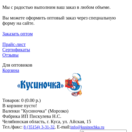
Мы с радостью выполним ваш заказ в любом объеме.
Вы можете оформить оптовый заказ через специальную
форму на сайте.
Заказать оптом
Прайс-лист
Сертификаты
Отзывы
Для оптовиков
Корзина
Товаров: 0 (0.00 р.)
В корзине пусто!
Валенки "Кусиночкa" (Морозко)
Фабрика ИП Пискулева Н.С.
Челябинская область, г. Куса, ул. Айская, 15
Тел./факс:
, E-mail:
8 (35154) 3-31-32
info@kusinochka.ru