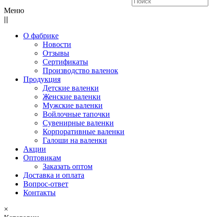
Меню
|||
О фабрике
Новости
Отзывы
Сертификаты
Производство валенок
Продукция
Детские валенки
Женские валенки
Мужские валенки
Войлочные тапочки
Сувенирные валенки
Корпоративные валенки
Галоши на валенки
Акции
Оптовикам
Заказать оптом
Доставка и оплата
Вопрос-ответ
Контакты
×