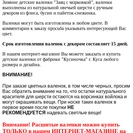
Зимние детские валенки "Заяц с морковкой", валенки
выполнены из натуральной овечьей шерсти с ручным
декором из флиса, бусин и пайеток-снежинка.
Валенки могут быть изготовлены в любом цвете. В
комментарии к заказу просьба указывать интересующий Вас
цвет.
Срок изготовления валенок с декором составляет 15 дней.
В нашем интернет-магазине Вы можете заказать и купить
детские валенки от фабрики "Кусиночка" г. Куса любого
размера и дизайна.
ВНИМАНИЕ!
При заказе цветных валенок, в том числе черных, просим
Вас обратить внимание на то, что остатки натурального
красителя для шерсти остаются на ворсинках войлока и
могут окрашивать вещи. При носке таких валенок в
первое время после покупки
НЕ
РЕКОМЕНДУЕТСЯ
надевать светлые вещи!
Внимание! Расшитые валенки можно купить
ТОЛЬКО в нашем ИНТЕРНЕТ-МАГАЗИНЕ на