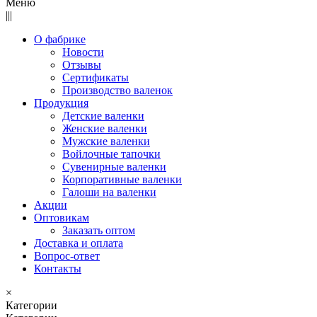
Меню
|||
О фабрике
Новости
Отзывы
Сертификаты
Производство валенок
Продукция
Детские валенки
Женские валенки
Мужские валенки
Войлочные тапочки
Сувенирные валенки
Корпоративные валенки
Галоши на валенки
Акции
Оптовикам
Заказать оптом
Доставка и оплата
Вопрос-ответ
Контакты
×
Категории