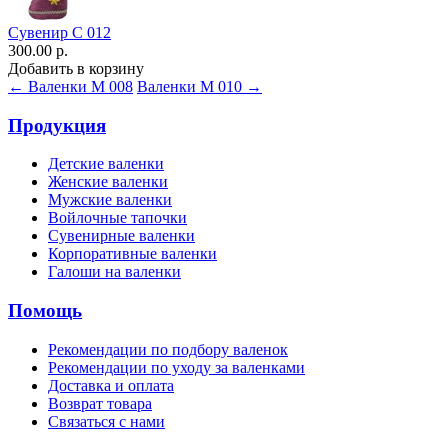
Сувенир С 012
300.00 р.
Добавить в корзину
← Валенки М 008
Валенки М 010 →
Продукция
Детские валенки
Женские валенки
Мужские валенки
Войлочные тапочки
Сувенирные валенки
Корпоративные валенки
Галоши на валенки
Помощь
Рекомендации по подбору валенок
Рекомендации по уходу за валенками
Доставка и оплата
Возврат товара
Связаться с нами