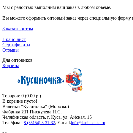
Мы с радостью выполним ваш заказ в любом объеме.
Вы можете оформить оптовый заказ через специальную форму н
Заказать оптом
Прайс-лист
Сертификаты
Отзывы
Для оптовиков
Корзина
Товаров: 0 (0.00 р.)
В корзине пусто!
Валенки "Кусиночкa" (Морозко)
Фабрика ИП Пискулева Н.С.
Челябинская область, г. Куса, ул. Айская, 15
Тел./факс:
, E-mail:
8 (35154) 3-31-32
info@kusinochka.ru