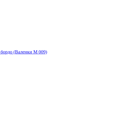
бордо (Валенки М 009)