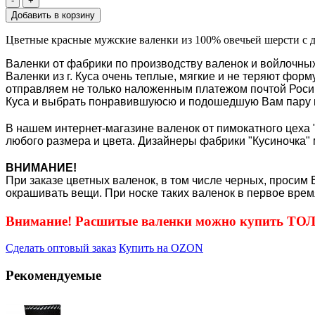
-
+
Цветные красные мужские валенки из 100% овечьей шерсти с д
Валенки от фабрики по производству валенок и войлочных
Валенки из г. Куса очень теплые, мягкие и не теряют фор
отправляем не только наложенным платежом почтой Росиии
Куса и выбрать понравившуюсю и подошедшую Вам пару 
В нашем интернет-магазине валенок от пимокатного цеха "
любого размера и цвета. Дизайнеры фабрики "Кусиночка" 
ВНИМАНИЕ!
При заказе цветных валенок, в том числе черных, просим 
окрашивать вещи. При носке таких валенок в первое врем
Внимание! Расшитые валенки можно купить Т
Сделать оптовый заказ
Купить на OZON
Рекомендуемые