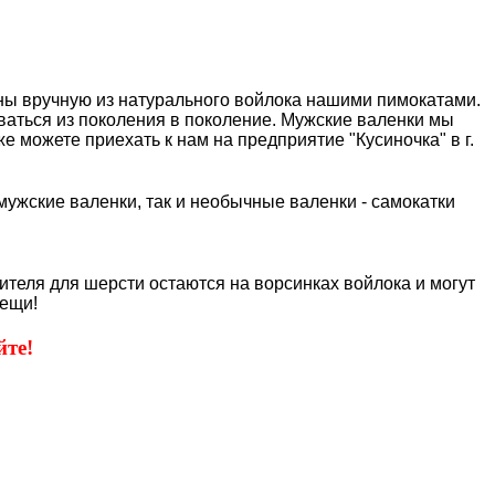
ены вручную из натурального войлока нашими пимокатами.
аваться из поколения в поколение. Мужские валенки мы
 можете приехать к нам на предприятие "Кусиночка" в г.
мужские валенки, так и необычные валенки - самокатки
сителя для шерсти остаются на ворсинках войлока и могут
ещи!
те!