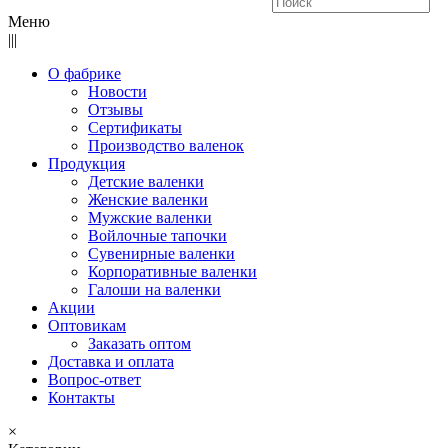
Меню
|||
О фабрике
Новости
Отзывы
Сертификаты
Производство валенок
Продукция
Детские валенки
Женские валенки
Мужские валенки
Войлочные тапочки
Сувенирные валенки
Корпоративные валенки
Галоши на валенки
Акции
Оптовикам
Заказать оптом
Доставка и оплата
Вопрос-ответ
Контакты
×