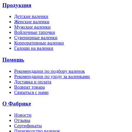
Продукция
Детские валенки
Женские валенки
Мужские валенки
Войлочные тапочки
Сувенирные валенки
Корпоративные валенки
Галоши на валенки
Помощь
Рекомендации по подбору валенок
Рекомендации по уходу за валенками
Доставка и оплата
Возврат товара
Связаться с нами
О Фабрике
Новости
Отзывы
Сертификаты
Производство валенок