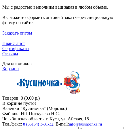
Мы с радостью выполним ваш заказ в любом объеме.
Вы можете оформить оптовый заказ через специальную
форму на сайте.
Заказать оптом
Прайс-лист
Сертификаты
Отзывы
Для оптовиков
Корзина
Товаров: 0 (0.00 р.)
В корзине пусто!
Валенки "Кусиночкa" (Морозко)
Фабрика ИП Пискулева Н.С.
Челябинская область, г. Куса, ул. Айская, 15
Тел./факс:
, E-mail:
8 (35154) 3-31-32
info@kusinochka.ru