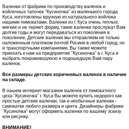
Валенки от фабрики по производству валенок и
войлочных тапочек "Кусиночка" из маленького города
Куса, изготовлены вручную из натурального войлока
нашими пимокатами. Валенки из г. Куса очень теплые,
мягкие и не теряют форму, такие валенки прослужат Вам
долгие годы и могут передаваться из поколения в
поколение. Детские валенки мы отправляем не только
наложенным платежом почтой Росиии в любой город, но
и транспортными компаниями, Вы также можете
приехать к нам на предприятие "Кусиночка" в г. Куса и
выбрать понравившуюсю и подошедшую Вам пару
валенок.
Все размеры детских коричневых валенок в наличие
на складе.
В нашем интернет-магазине валенок от пимокатного
цеха "Кусиночка" г. Куса Вы можете купить недорого как
простые детские валенки, так и необычные валенки -
самокатки любого размера и цвета. Дизайнеры фабрики
"Кусиночка" могут оформить валенки по вашему эскизу
или рисунку.
ВНИМАНИЕ!