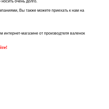
 носить очень долго.
мпаниями, Вы также можете приехать к нам на
ом интернет-магазине от производтеля валенок
те!