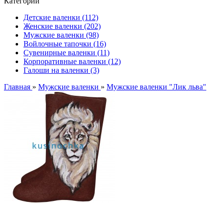
Категории
Детские валенки (112)
Женские валенки (202)
Мужские валенки (98)
Войлочные тапочки (16)
Сувенирные валенки (11)
Корпоративные валенки (12)
Галоши на валенки (3)
Главная
»
Мужские валенки
»
Мужские валенки "Лик льва"