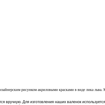
изайнерским рисунком акриловыми красками в виде лика льва. М
ся вручную. Для изготовления наших валенок используется