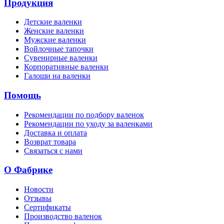
Продукция
Детские валенки
Женские валенки
Мужские валенки
Войлочные тапочки
Сувенирные валенки
Корпоративные валенки
Галоши на валенки
Помощь
Рекомендации по подбору валенок
Рекомендации по уходу за валенками
Доставка и оплата
Возврат товара
Связаться с нами
О Фабрике
Новости
Отзывы
Сертификаты
Производство валенок