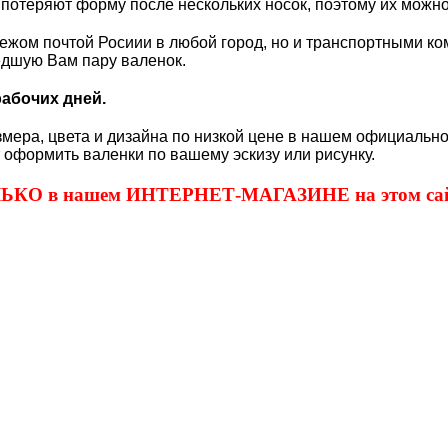
 потеряют форму после нескольких носок, поэтому их можно
жом почтой Росиии в любой город, но и транспортными ко
едшую Вам пару валенок.
рабочих дней.
змера, цвета и дизайна по низкой цене в нашем официальн
т оформить валенки по вашему эскизу или рисунку.
ОЛЬКО в нашем ИНТЕРНЕТ-МАГАЗИНЕ на этом сай