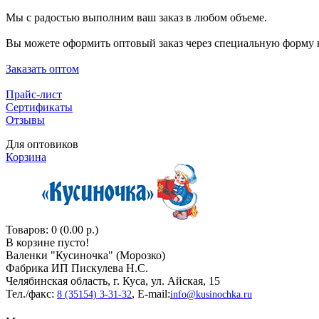
Мы с радостью выполним ваш заказ в любом объеме.
Вы можете оформить оптовый заказ через специальную форму н
Заказать оптом
Прайс-лист
Сертификаты
Отзывы
Для оптовиков
Корзина
Товаров: 0 (0.00 р.)
В корзине пусто!
Валенки "Кусиночкa" (Морозко)
Фабрика ИП Пискулева Н.С.
Челябинская область, г. Куса, ул. Айская, 15
Тел./факс:
, E-mail:
8 (35154) 3-31-32
info@kusinochka.ru