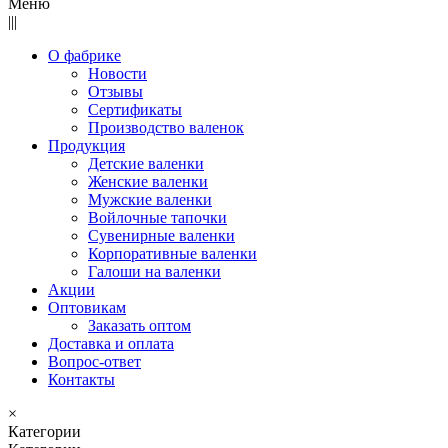
Меню
|||
О фабрике
Новости
Отзывы
Сертификаты
Производство валенок
Продукция
Детские валенки
Женские валенки
Мужские валенки
Войлочные тапочки
Сувенирные валенки
Корпоративные валенки
Галоши на валенки
Акции
Оптовикам
Заказать оптом
Доставка и оплата
Вопрос-ответ
Контакты
×
Категории