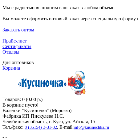
Мы с радостью выполним ваш заказ в любом объеме.
Вы можете оформить оптовый заказ через специальную форму н
Заказать оптом
Прайс-лист
Сертификаты
Отзывы
Для оптовиков
Корзина
Товаров: 0 (0.00 р.)
В корзине пусто!
Валенки "Кусиночкa" (Морозко)
Фабрика ИП Пискулева Н.С.
Челябинская область, г. Куса, ул. Айская, 15
Тел./факс:
, E-mail:
8 (35154) 3-31-32
info@kusinochka.ru