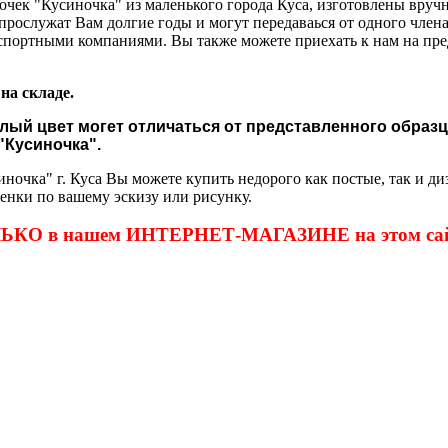
очек "Кусиночка" из маленького города Куса, изготовлены вру
и прослужат Вам долгие годы и могут передаваься от одного член
спортными компаниями. Вы также можете приехать к нам на пре
на складе.
ый цвет могет отличаться от представленного образц
"Кусиночка".
ночка" г. Куса Вы можете купить недорого как постые, так и ди
енки по вашему эскизу или рисунку.
ОЛЬКО в нашем ИНТЕРНЕТ-МАГАЗИНЕ на этом сай