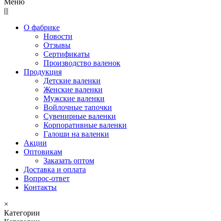
Меню
|||
О фабрике
Новости
Отзывы
Сертификаты
Производство валенок
Продукция
Детские валенки
Женские валенки
Мужские валенки
Войлочные тапочки
Сувенирные валенки
Корпоративные валенки
Галоши на валенки
Акции
Оптовикам
Заказать оптом
Доставка и оплата
Вопрос-ответ
Контакты
×
Категории