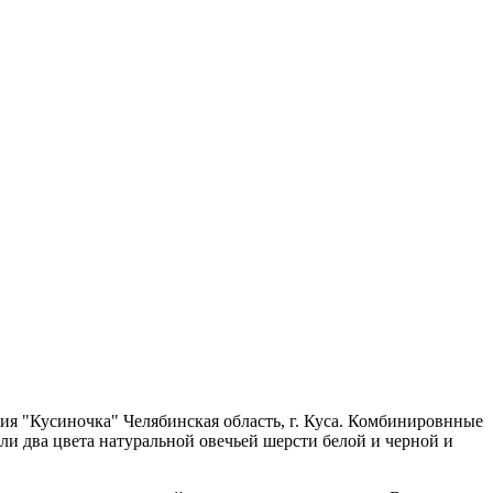
я "Кусиночка" Челябинская область, г. Куса. Комбинировнные
али два цвета натуральной овечьей шерсти белой и черной и