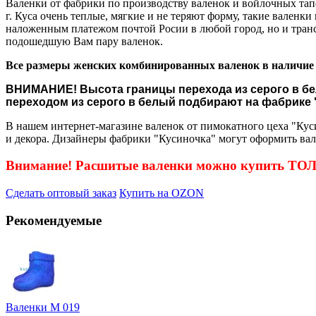
Валенки от фабрики по производству валенок и войлочных тап
г. Куса очень теплые, мягкие и не теряют форму, такие валенк
наложенным платежом почтой Росии в любой город, но и тран
подошедшую Вам пару валенок.
Все размеры женских комбинированных валенок в наличие 
ВНИМАНИЕ! Высота границы перехода из серого в бел
переходом из серого в белый подбирают на фабрике 
В нашем интернет-магазине валенок от пимокатного цеха "Куси
и декора. Дизайнеры фабрики "Кусиночка" могут оформить вал
Внимание! Расшитые валенки можно купить Т
Сделать оптовый заказ
Купить на OZON
Рекомендуемые
Валенки М 019