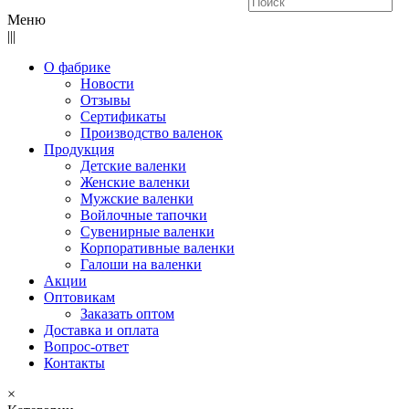
Меню
|||
О фабрике
Новости
Отзывы
Сертификаты
Производство валенок
Продукция
Детские валенки
Женские валенки
Мужские валенки
Войлочные тапочки
Сувенирные валенки
Корпоративные валенки
Галоши на валенки
Акции
Оптовикам
Заказать оптом
Доставка и оплата
Вопрос-ответ
Контакты
×