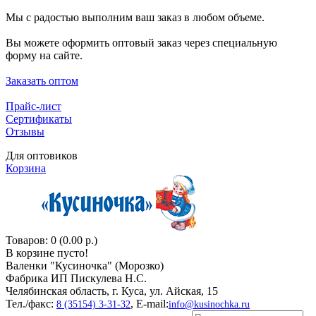
Мы с радостью выполним ваш заказ в любом объеме.
Вы можете оформить оптовый заказ через специальную
форму на сайте.
Заказать оптом
Прайс-лист
Сертификаты
Отзывы
Для оптовиков
Корзина
Товаров: 0 (0.00 р.)
В корзине пусто!
Валенки "Кусиночкa" (Морозко)
Фабрика ИП Пискулева Н.С.
Челябинская область, г. Куса, ул. Айская, 15
Тел./факс:
, E-mail:
8 (35154) 3-31-32
info@kusinochka.ru