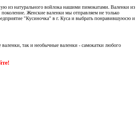
чную из натурального войлока нашими пимокатами. Валенки из
 в поколение. Женские валенки мы отправляем не только
едприятие "Кусиночка" в г. Куса и выбрать понравившуюсю и
 валенки, так и необычные валенки - самокатки любого
те!