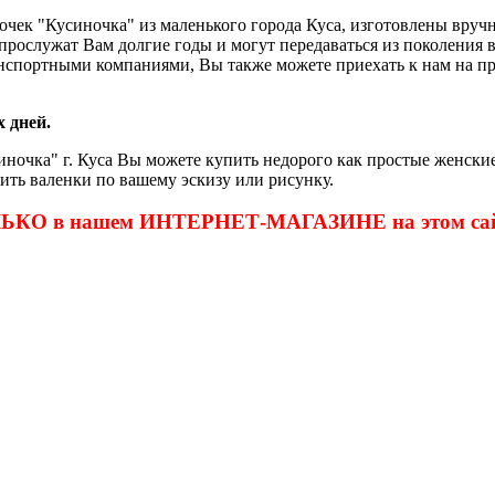
очек "Кусиночка" из маленького города Куса, изготовлены вру
и прослужат Вам долгие годы и могут передаваться из поколения
нспортными компаниями, Вы также можете приехать к нам на пр
 дней.
ночка" г. Куса Вы можете купить недорого как простые женские
ить валенки по вашему эскизу или рисунку.
ОЛЬКО в нашем ИНТЕРНЕТ-МАГАЗИНЕ на этом сай