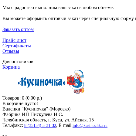
Мы с радостью выполним ваш заказ в любом объеме.
Вы можете оформить оптовый заказ через специальную форму н
Заказать оптом
Прайс-лист
Сертификаты
Отзывы
Для оптовиков
Корзина
Товаров: 0 (0.00 р.)
В корзине пусто!
Валенки "Кусиночкa" (Морозко)
Фабрика ИП Пискулева Н.С.
Челябинская область, г. Куса, ул. Айская, 15
Тел./факс:
, E-mail:
8 (35154) 3-31-32
info@kusinochka.ru