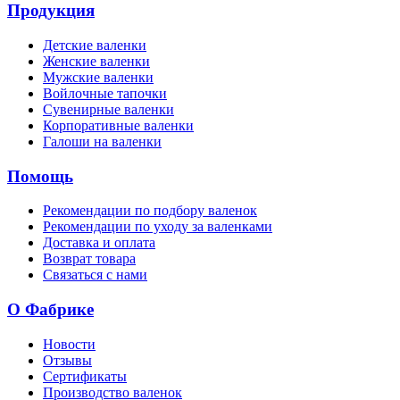
Продукция
Детские валенки
Женские валенки
Мужские валенки
Войлочные тапочки
Сувенирные валенки
Корпоративные валенки
Галоши на валенки
Помощь
Рекомендации по подбору валенок
Рекомендации по уходу за валенками
Доставка и оплата
Возврат товара
Связаться с нами
О Фабрике
Новости
Отзывы
Сертификаты
Производство валенок