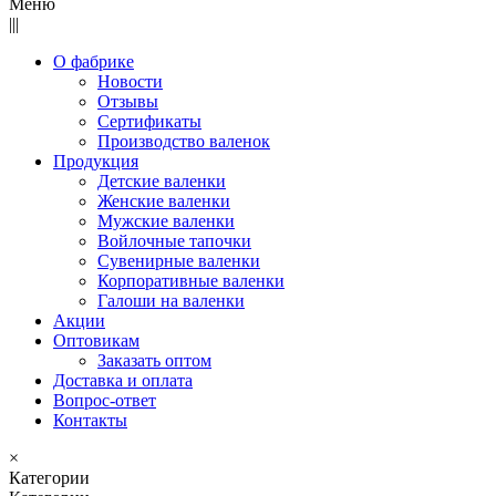
Меню
|||
О фабрике
Новости
Отзывы
Сертификаты
Производство валенок
Продукция
Детские валенки
Женские валенки
Мужские валенки
Войлочные тапочки
Сувенирные валенки
Корпоративные валенки
Галоши на валенки
Акции
Оптовикам
Заказать оптом
Доставка и оплата
Вопрос-ответ
Контакты
×
Категории