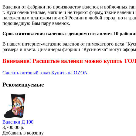
Валенки от фабрики по производству валенок и войлочных тап
г. Куса очень теплые, мягкие и не теряют форму, такие валенк
наложенным платежом почтой Росиии в любой город, но и тра
подошедшую Вам пару валенок.
Срок изготовления валенок с декором составляет 10 рабочих
В нашем интернет-магазине валенок от пимокатного цеха "Куси
размера и цвета. Дизайнеры фабрики "Кусиночка" могут оформ
Внимание! Расшитые валенки можно купить Т
Сделать оптовый заказ
Купить на OZON
Рекомендуемые
Валенки Д 100
3,700.00 р.
Добавить в корзину