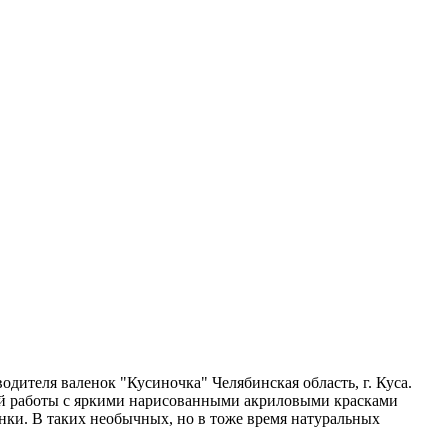
дителя валенок "Кусиночка" Челябинская область, г. Куса.
ной работы с яркими нарисованными акриловыми красками
нки. В таких необычных, но в тоже время натуральных