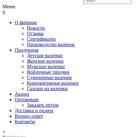
Меню
|||
О фабрике
Новости
Отзывы
Сертификаты
Производство валенок
Продукция
Детские валенки
Женские валенки
Мужские валенки
Войлочные тапочки
Сувенирные валенки
Корпоративные валенки
Галоши на валенки
Акции
Оптовикам
Заказать оптом
Доставка и оплата
Вопрос-ответ
Контакты
×