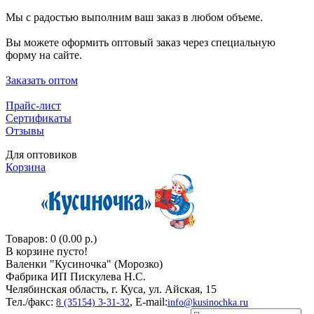
Мы с радостью выполним ваш заказ в любом объеме.
Вы можете оформить оптовый заказ через специальную
форму на сайте.
Заказать оптом
Прайс-лист
Сертификаты
Отзывы
Для оптовиков
Корзина
Товаров: 0 (0.00 р.)
В корзине пусто!
Валенки "Кусиночкa" (Морозко)
Фабрика ИП Пискулева Н.С.
Челябинская область, г. Куса, ул. Айская, 15
Тел./факс:
, E-mail:
8 (35154) 3-31-32
info@kusinochka.ru