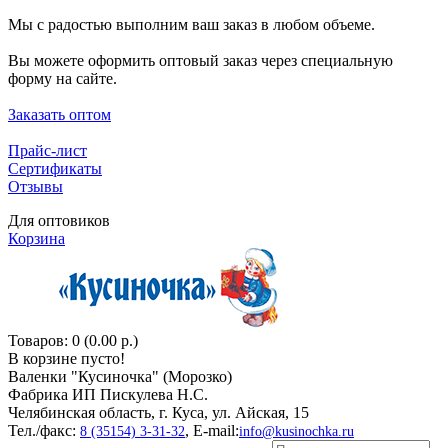
Мы с радостью выполним ваш заказ в любом объеме.
Вы можете оформить оптовый заказ через специальную
форму на сайте.
Заказать оптом
Прайс-лист
Сертификаты
Отзывы
Для оптовиков
Корзина
Товаров: 0 (0.00 р.)
В корзине пусто!
Валенки "Кусиночкa" (Морозко)
Фабрика ИП Пискулева Н.С.
Челябинская область, г. Куса, ул. Айская, 15
Тел./факс:
, E-mail:
8 (35154) 3-31-32
info@kusinochka.ru