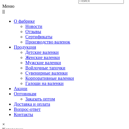
Меню
|||
О фабрике
Новости
Отзывы
Сертификаты
Производство валенок
Продукция
Детские валенки
Женские валенки
Мужские валенки
Войлочные тапочки
Сувенирные валенки
Корпоративные валенки
Галоши на валенки
Акции
Оптовикам
Заказать оптом
Доставка и оплата
Вопрос-ответ
Контакты
×