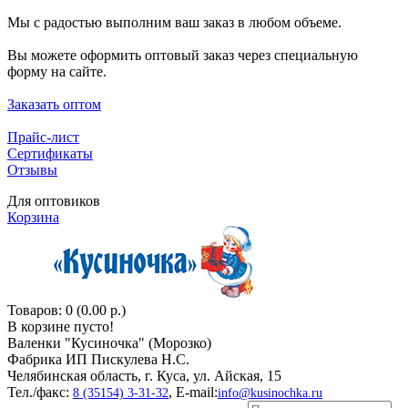
Мы с радостью выполним ваш заказ в любом объеме.
Вы можете оформить оптовый заказ через специальную
форму на сайте.
Заказать оптом
Прайс-лист
Сертификаты
Отзывы
Для оптовиков
Корзина
Товаров: 0 (0.00 р.)
В корзине пусто!
Валенки "Кусиночкa" (Морозко)
Фабрика ИП Пискулева Н.С.
Челябинская область, г. Куса, ул. Айская, 15
Тел./факс:
, E-mail:
8 (35154) 3-31-32
info@kusinochka.ru