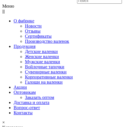
Меню
|||
О фабрике
Новости
Отзывы
Сертификаты
Производство валенок
Продукция
Детские валенки
Женские валенки
Мужские валенки
Войлочные тапочки
Сувенирные валенки
Корпоративные валенки
Галоши на валенки
Акции
Оптовикам
Заказать оптом
Доставка и оплата
Вопрос-ответ
Контакты
×