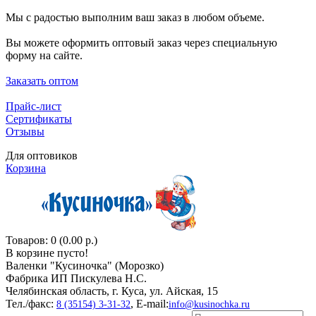
Мы с радостью выполним ваш заказ в любом объеме.
Вы можете оформить оптовый заказ через специальную
форму на сайте.
Заказать оптом
Прайс-лист
Сертификаты
Отзывы
Для оптовиков
Корзина
Товаров: 0 (0.00 р.)
В корзине пусто!
Валенки "Кусиночкa" (Морозко)
Фабрика ИП Пискулева Н.С.
Челябинская область, г. Куса, ул. Айская, 15
Тел./факс:
, E-mail:
8 (35154) 3-31-32
info@kusinochka.ru