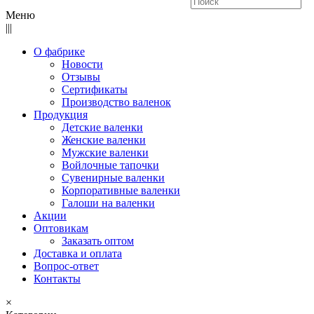
Меню
|||
О фабрике
Новости
Отзывы
Сертификаты
Производство валенок
Продукция
Детские валенки
Женские валенки
Мужские валенки
Войлочные тапочки
Сувенирные валенки
Корпоративные валенки
Галоши на валенки
Акции
Оптовикам
Заказать оптом
Доставка и оплата
Вопрос-ответ
Контакты
×