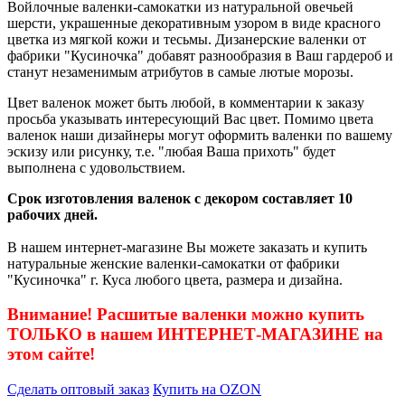
Войлочные валенки-самокатки из натуральной овечьей
шерсти, украшенные декоративным узором в виде красного
цветка из мягкой кожи и тесьмы. Дизанерские валенки от
фабрики "Кусиночка" добавят разнообразия в Ваш гардероб и
станут незаменимым атрибутов в самые лютые морозы.
Цвет валенок может быть любой, в комментарии к заказу
просьба указывать интересующий Вас цвет. Помимо цвета
валенок наши дизайнеры могут оформить валенки по вашему
эскизу или рисунку, т.е. "любая Ваша прихоть" будет
выполнена с удовольствием.
Срок изготовления валенок с декором составляет 10
рабочих дней.
В нашем интернет-магазине Вы можете заказать и купить
натуральные женские валенки-самокатки от фабрики
"Кусиночка" г. Куса любого цвета, размера и дизайна.
Внимание! Расшитые валенки можно купить
ТОЛЬКО в нашем ИНТЕРНЕТ-МАГАЗИНЕ на
этом сайте!
Сделать оптовый заказ
Купить на OZON