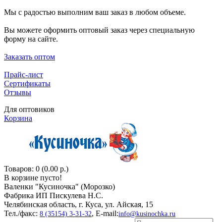
Мы с радостью выполним ваш заказ в любом объеме.
Вы можете оформить оптовый заказ через специальную
форму на сайте.
Заказать оптом
Прайс-лист
Сертификаты
Отзывы
Для оптовиков
Корзина
Товаров: 0 (0.00 р.)
В корзине пусто!
Валенки "Кусиночкa" (Морозко)
Фабрика ИП Пискулева Н.С.
Челябинская область, г. Куса, ул. Айская, 15
Тел./факс:
, E-mail:
8 (35154) 3-31-32
info@kusinochka.ru