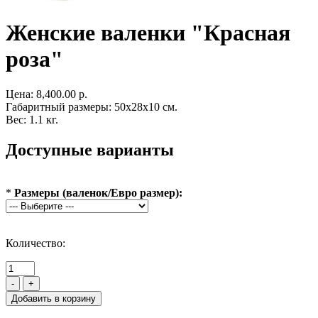
Женские валенки "Красная
роза"
Цена:
8,400.00 р.
Габаритный размеры: 50x28x10 см.
Вес: 1.1 кг.
Доступные варианты
*
Размеры (валенок/Евро размер):
Количество:
-
+