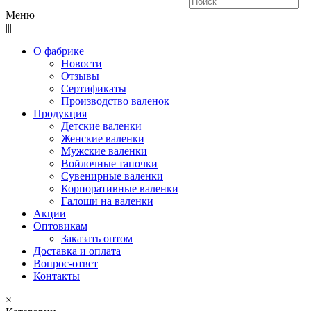
Меню
|||
О фабрике
Новости
Отзывы
Сертификаты
Производство валенок
Продукция
Детские валенки
Женские валенки
Мужские валенки
Войлочные тапочки
Сувенирные валенки
Корпоративные валенки
Галоши на валенки
Акции
Оптовикам
Заказать оптом
Доставка и оплата
Вопрос-ответ
Контакты
×