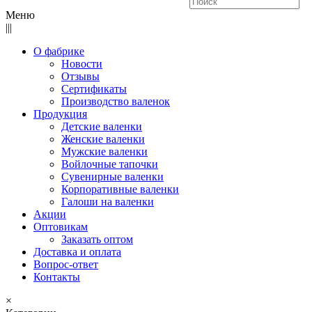
Меню
|||
О фабрике
Новости
Отзывы
Сертификаты
Производство валенок
Продукция
Детские валенки
Женские валенки
Мужские валенки
Войлочные тапочки
Сувенирные валенки
Корпоративные валенки
Галоши на валенки
Акции
Оптовикам
Заказать оптом
Доставка и оплата
Вопрос-ответ
Контакты
×