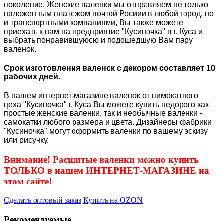
поколение. Женские валенки мы отправляем не только
наложенным платежом почтой Росиии в любой город, но
и транспортными компаниями, Вы также можете
приехать к нам на предприятие "Кусиночка" в г. Куса и
выбрать понравившуюсю и подошедшую Вам пару
валенок.
Срок изготовления валенок с декором составляет 10
рабочих дней.
В нашем интернет-магазине валенок от пимокатного
цеха "Кусиночка" г. Куса Вы можете купить недорого как
простые женские валенки, так и необычные валенки -
самокатки любого размера и цвета. Дизайнеры фабрики
"Кусиночка" могут оформить валенки по вашему эскизу
или рисунку.
Внимание! Расшитые валенки можно купить
ТОЛЬКО в нашем ИНТЕРНЕТ-МАГАЗИНЕ на
этом сайте!
Сделать оптовый заказ
Купить на OZON
Рекомендуемые