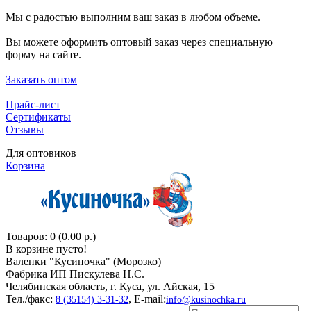
Мы с радостью выполним ваш заказ в любом объеме.
Вы можете оформить оптовый заказ через специальную
форму на сайте.
Заказать оптом
Прайс-лист
Сертификаты
Отзывы
Для оптовиков
Корзина
Товаров: 0 (0.00 р.)
В корзине пусто!
Валенки "Кусиночкa" (Морозко)
Фабрика ИП Пискулева Н.С.
Челябинская область, г. Куса, ул. Айская, 15
Тел./факс:
, E-mail:
8 (35154) 3-31-32
info@kusinochka.ru