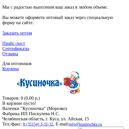
Мы с радостью выполним ваш заказ в любом объеме.
Вы можете оформить оптовый заказ через специальную
форму на сайте.
Заказать оптом
Прайс-лист
Сертификаты
Отзывы
Для оптовиков
Корзина
Товаров: 0 (0.00 р.)
В корзине пусто!
Валенки "Кусиночкa" (Морозко)
Фабрика ИП Пискулева Н.С.
Челябинская область, г. Куса, ул. Айская, 15
Тел./факс:
, E-mail:
8 (35154) 3-31-32
info@kusinochka.ru