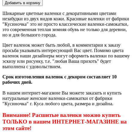
Шикарные цветные валенки с декоративными цветами
незабудки из двух видов кожи. Красивые валенки от фабрики
"Кусиночка" это не просто классические валенки-самокатки,
это современная теплая зимняя обувь не только для деревни,
но и для большого города.
Цвет валенок может быть любой, в комментарии к заказу
просьба указывать интересующий Вас цвет. Помимо цвета
валенок наши дизайнеры могут оформить валенки по вашему
эскизу или рисунку, т.е. "любая Ваша прихоть" будет
выполнена с удовольствием.
Срок изготовления валенок с декором составляет 10
рабочих дней.
В нашем интернет-магазине Вы можете заказать и купить
натуральные женские валенки-самокатки от фабрики
"Кусиночка" г. Куса любого цвета, размера и дизайна.
Внимание! Расшитые валенки можно купить
ТОЛЬКО в нашем ИНТЕРНЕТ-МАГАЗИНЕ на
этом сайте!