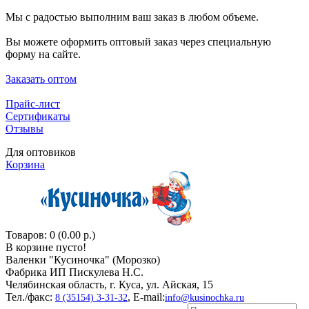
Мы с радостью выполним ваш заказ в любом объеме.
Вы можете оформить оптовый заказ через специальную
форму на сайте.
Заказать оптом
Прайс-лист
Сертификаты
Отзывы
Для оптовиков
Корзина
Товаров: 0 (0.00 р.)
В корзине пусто!
Валенки "Кусиночкa" (Морозко)
Фабрика ИП Пискулева Н.С.
Челябинская область, г. Куса, ул. Айская, 15
Тел./факс:
, E-mail:
8 (35154) 3-31-32
info@kusinochka.ru