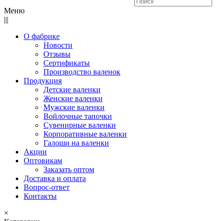
Меню
|||
О фабрике
Новости
Отзывы
Сертификаты
Производство валенок
Продукция
Детские валенки
Женские валенки
Мужские валенки
Войлочные тапочки
Сувенирные валенки
Корпоративные валенки
Галоши на валенки
Акции
Оптовикам
Заказать оптом
Доставка и оплата
Вопрос-ответ
Контакты
×