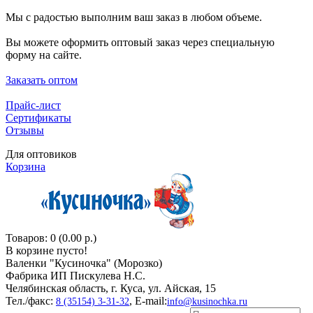
Мы с радостью выполним ваш заказ в любом объеме.
Вы можете оформить оптовый заказ через специальную
форму на сайте.
Заказать оптом
Прайс-лист
Сертификаты
Отзывы
Для оптовиков
Корзина
Товаров: 0 (0.00 р.)
В корзине пусто!
Валенки "Кусиночкa" (Морозко)
Фабрика ИП Пискулева Н.С.
Челябинская область, г. Куса, ул. Айская, 15
Тел./факс:
, E-mail:
8 (35154) 3-31-32
info@kusinochka.ru