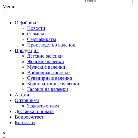
Меню
|||
О фабрике
Новости
Отзывы
Сертификаты
Производство валенок
Продукция
Детские валенки
Женские валенки
Мужские валенки
Войлочные тапочки
Сувенирные валенки
Корпоративные валенки
Галоши на валенки
Акции
Оптовикам
Заказать оптом
Доставка и оплата
Вопрос-ответ
Контакты
×