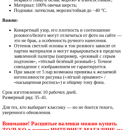
Материал: 100% овечья шерсть;
Подошва: латексная, морозостойкая до −40 °C.
Важно:
Конкретный узор, его плотность и соотношение
розового/белого могут отличаться от фото на сайте —
это не брак, а особенность ручного нанесения.
Оттенок светлой основы и тон розового зависят от
партии материалов и могут варьироваться в пределах
заявленной палитры (например, «розовый с серым
подтоном», «тёплый белёный розовый»). Точное
совпадение с изображением не гарантируется.
При заказе от 5 пар возможна привязка к желаемой
интенсивности рисунка («лёгкий орнамент» /
«насыщенная роспись») и общему тону фона.
Срок изготовления: 10 рабочих дней.
Размерный ряд: 35–41.
Для тех, кто выбирает классику — но не боится тихого,
уверенного обновления.
Внимание! Расшитые валенки можно купить
ТОЛЬКО в нашем ИНТЕРНЕТ-МАГАЗИНЕ на