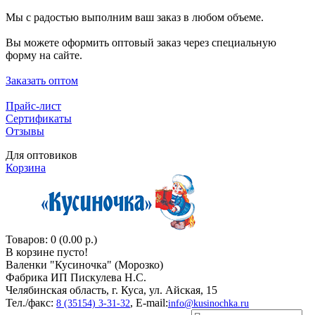
Мы с радостью выполним ваш заказ в любом объеме.
Вы можете оформить оптовый заказ через специальную
форму на сайте.
Заказать оптом
Прайс-лист
Сертификаты
Отзывы
Для оптовиков
Корзина
Товаров: 0 (0.00 р.)
В корзине пусто!
Валенки "Кусиночкa" (Морозко)
Фабрика ИП Пискулева Н.С.
Челябинская область, г. Куса, ул. Айская, 15
Тел./факс:
, E-mail:
8 (35154) 3-31-32
info@kusinochka.ru