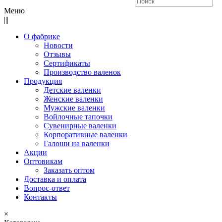
Меню
|||
О фабрике
Новости
Отзывы
Сертификаты
Производство валенок
Продукция
Детские валенки
Женские валенки
Мужские валенки
Войлочные тапочки
Сувенирные валенки
Корпоративные валенки
Галоши на валенки
Акции
Оптовикам
Заказать оптом
Доставка и оплата
Вопрос-ответ
Контакты
×