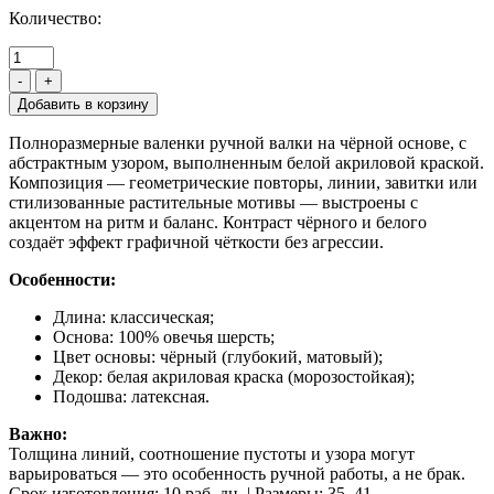
Количество:
-
+
Полноразмерные валенки ручной валки на чёрной основе, с
абстрактным узором, выполненным белой акриловой краской.
Композиция — геометрические повторы, линии, завитки или
стилизованные растительные мотивы — выстроены с
акцентом на ритм и баланс. Контраст чёрного и белого
создаёт эффект графичной чёткости без агрессии.
Особенности:
Длина: классическая;
Основа: 100% овечья шерсть;
Цвет основы: чёрный (глубокий, матовый);
Декор: белая акриловая краска (морозостойкая);
Подошва: латексная.
Важно:
Толщина линий, соотношение пустоты и узора могут
варьироваться — это особенность ручной работы, а не брак.
Срок изготовления: 10 раб. дн. | Размеры: 35–41.