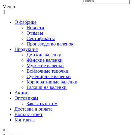
Меню
|||
О фабрике
Новости
Отзывы
Сертификаты
Производство валенок
Продукция
Детские валенки
Женские валенки
Мужские валенки
Войлочные тапочки
Сувенирные валенки
Корпоративные валенки
Галоши на валенки
Акции
Оптовикам
Заказать оптом
Доставка и оплата
Вопрос-ответ
Контакты
×