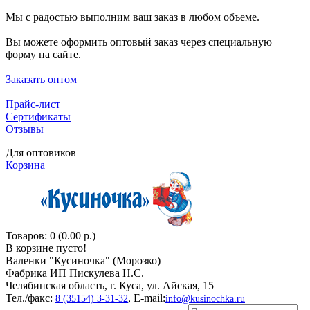
Мы с радостью выполним ваш заказ в любом объеме.
Вы можете оформить оптовый заказ через специальную
форму на сайте.
Заказать оптом
Прайс-лист
Сертификаты
Отзывы
Для оптовиков
Корзина
Товаров: 0 (0.00 р.)
В корзине пусто!
Валенки "Кусиночкa" (Морозко)
Фабрика ИП Пискулева Н.С.
Челябинская область, г. Куса, ул. Айская, 15
Тел./факс:
, E-mail:
8 (35154) 3-31-32
info@kusinochka.ru