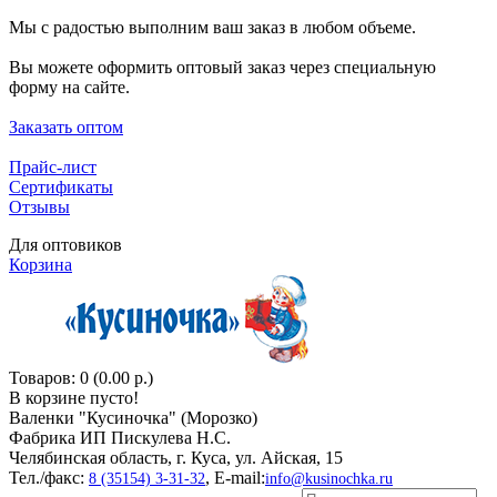
Мы с радостью выполним ваш заказ в любом объеме.
Вы можете оформить оптовый заказ через специальную
форму на сайте.
Заказать оптом
Прайс-лист
Сертификаты
Отзывы
Для оптовиков
Корзина
Товаров: 0 (0.00 р.)
В корзине пусто!
Валенки "Кусиночкa" (Морозко)
Фабрика ИП Пискулева Н.С.
Челябинская область, г. Куса, ул. Айская, 15
Тел./факс:
, E-mail:
8 (35154) 3-31-32
info@kusinochka.ru