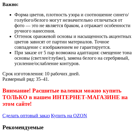
Важно:
Форма цветов, плотность узора и соотношение синего/
голубого/белого могут незначительно отличаться от
фото — это не является браком, а отражает особенности
ручного нанесения.
Оттенок оранжевой основы и насыщенность акцентных
цветов зависят от партии материалов. Точное
совпадение с изображением не гарантируется.
При заказе от 5 пар возможна адаптация: смещение тона
основы (светлее/глубже), замена белого на серебряный,
усиление/ослабление контуров.
Срок изготовления: 10 рабочих дней.
Размерный ряд: 35–41.
Внимание! Расшитые валенки можно купить
ТОЛЬКО в нашем ИНТЕРНЕТ-МАГАЗИНЕ на
этом сайте!
Сделать оптовый заказ
Купить на OZON
Рекомендуемые