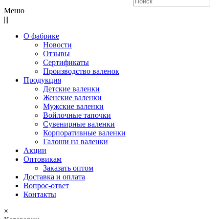
Меню
|||
О фабрике
Новости
Отзывы
Сертификаты
Производство валенок
Продукция
Детские валенки
Женские валенки
Мужские валенки
Войлочные тапочки
Сувенирные валенки
Корпоративные валенки
Галоши на валенки
Акции
Оптовикам
Заказать оптом
Доставка и оплата
Вопрос-ответ
Контакты
×