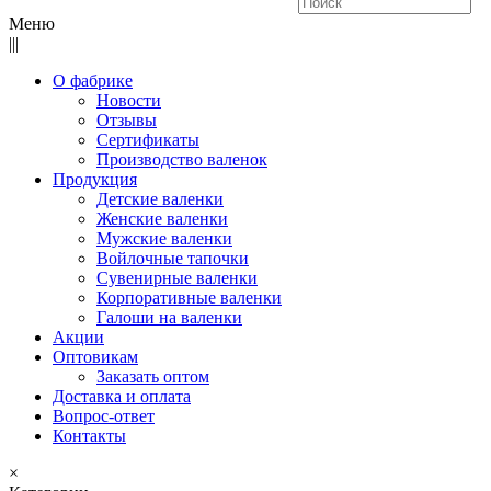
Меню
|||
О фабрике
Новости
Отзывы
Сертификаты
Производство валенок
Продукция
Детские валенки
Женские валенки
Мужские валенки
Войлочные тапочки
Сувенирные валенки
Корпоративные валенки
Галоши на валенки
Акции
Оптовикам
Заказать оптом
Доставка и оплата
Вопрос-ответ
Контакты
×