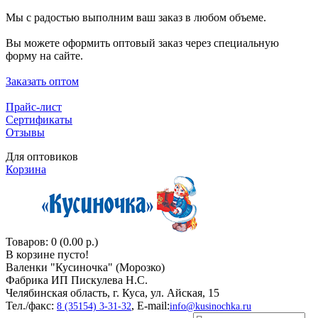
Мы с радостью выполним ваш заказ в любом объеме.
Вы можете оформить оптовый заказ через специальную
форму на сайте.
Заказать оптом
Прайс-лист
Сертификаты
Отзывы
Для оптовиков
Корзина
Товаров: 0 (0.00 р.)
В корзине пусто!
Валенки "Кусиночкa" (Морозко)
Фабрика ИП Пискулева Н.С.
Челябинская область, г. Куса, ул. Айская, 15
Тел./факс:
, E-mail:
8 (35154) 3-31-32
info@kusinochka.ru