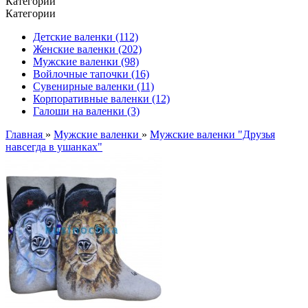
Категории
Категории
Детские валенки (112)
Женские валенки (202)
Мужские валенки (98)
Войлочные тапочки (16)
Сувенирные валенки (11)
Корпоративные валенки (12)
Галоши на валенки (3)
Главная
»
Мужские валенки
»
Мужские валенки "Друзья
навсегда в ушанках"