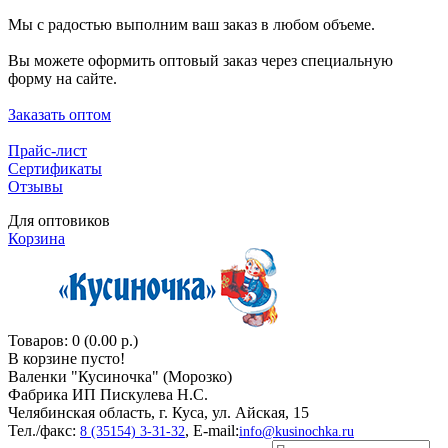
Мы с радостью выполним ваш заказ в любом объеме.
Вы можете оформить оптовый заказ через специальную
форму на сайте.
Заказать оптом
Прайс-лист
Сертификаты
Отзывы
Для оптовиков
Корзина
Товаров: 0 (0.00 р.)
В корзине пусто!
Валенки "Кусиночкa" (Морозко)
Фабрика ИП Пискулева Н.С.
Челябинская область, г. Куса, ул. Айская, 15
Тел./факс:
, E-mail:
8 (35154) 3-31-32
info@kusinochka.ru