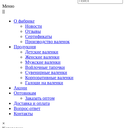
Меню
|||
О фабрике
Новости
Отзывы
Сертификаты
Производство валенок
Продукция
Детские валенки
Женские валенки
Мужские валенки
Войлочные тапочки
Сувенирные валенки
Корпоративные валенки
Галоши на валенки
Акции
Оптовикам
Заказать оптом
Доставка и оплата
Вопрос-ответ
Контакты
×