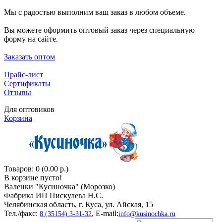
Мы с радостью выполним ваш заказ в любом объеме.
Вы можете оформить оптовый заказ через специальную
форму на сайте.
Заказать оптом
Прайс-лист
Сертификаты
Отзывы
Для оптовиков
Корзина
Товаров: 0 (0.00 р.)
В корзине пусто!
Валенки "Кусиночкa" (Морозко)
Фабрика ИП Пискулева Н.С.
Челябинская область, г. Куса, ул. Айская, 15
Тел./факс:
, E-mail:
8 (35154) 3-31-32
info@kusinochka.ru