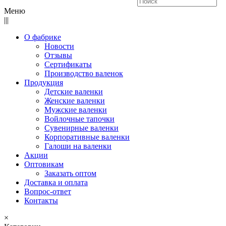
Меню
|||
О фабрике
Новости
Отзывы
Сертификаты
Производство валенок
Продукция
Детские валенки
Женские валенки
Мужские валенки
Войлочные тапочки
Сувенирные валенки
Корпоративные валенки
Галоши на валенки
Акции
Оптовикам
Заказать оптом
Доставка и оплата
Вопрос-ответ
Контакты
×