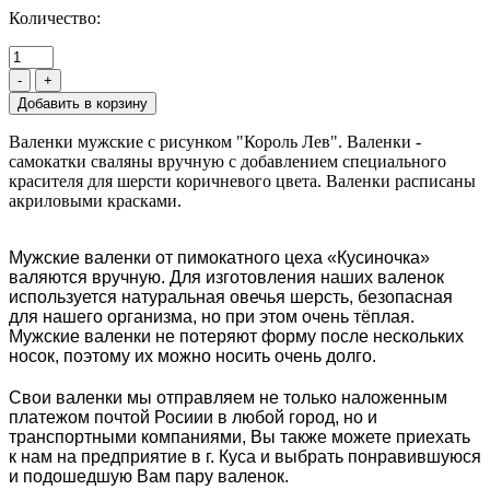
Количество:
-
+
Валенки мужские с рисунком "Король Лев". Валенки -
самокатки сваляны вручную с добавлением специального
красителя для шерсти коричневого цвета. Валенки расписаны
акриловыми красками.
Мужские валенки от пимокатного цеха «Кусиночка»
валяются вручную. Для изготовления наших валенок
используется натуральная овечья шерсть, безопасная
для нашего организма, но при этом очень тёплая.
Мужские валенки не потеряют форму после нескольких
носок, поэтому их можно носить очень долго.
Свои валенки мы отправляем не только наложенным
платежом почтой Росиии в любой город, но и
транспортными компаниями, Вы также можете приехать
к нам на предприятие в г. Куса и выбрать понравившуюся
и подошедшую Вам пару валенок.