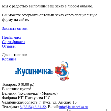
Мы с радостью выполним ваш заказ в любом объеме.
Вы можете оформить оптовый заказ через специальную
форму на сайте.
Заказать оптом
Прайс-лист
Сертификаты
Отзывы
Для оптовиков
Корзина
Товаров: 0 (0.00 р.)
В корзине пусто!
Валенки "Кусиночкa" (Морозко)
Фабрика ИП Пискулева Н.С.
Челябинская область, г. Куса, ул. Айская, 15
Тел./факс:
, E-mail:
8 (35154) 3-31-32
info@kusinochka.ru