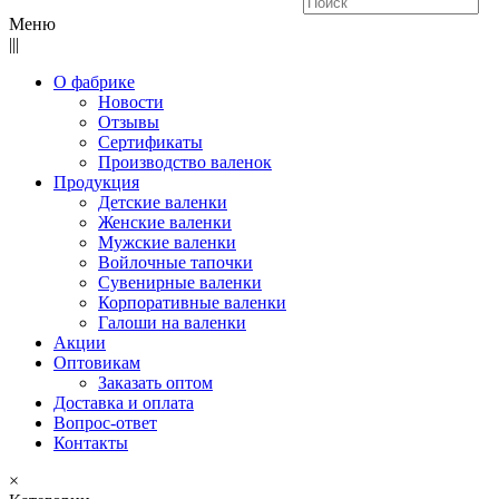
Меню
|||
О фабрике
Новости
Отзывы
Сертификаты
Производство валенок
Продукция
Детские валенки
Женские валенки
Мужские валенки
Войлочные тапочки
Сувенирные валенки
Корпоративные валенки
Галоши на валенки
Акции
Оптовикам
Заказать оптом
Доставка и оплата
Вопрос-ответ
Контакты
×