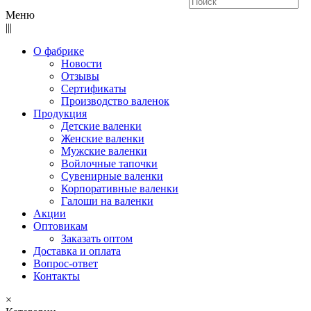
Меню
|||
О фабрике
Новости
Отзывы
Сертификаты
Производство валенок
Продукция
Детские валенки
Женские валенки
Мужские валенки
Войлочные тапочки
Сувенирные валенки
Корпоративные валенки
Галоши на валенки
Акции
Оптовикам
Заказать оптом
Доставка и оплата
Вопрос-ответ
Контакты
×