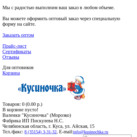
Мы с радостью выполним ваш заказ в любом объеме.
Вы можете оформить оптовый заказ через специальную
форму на сайте.
Заказать оптом
Прайс-лист
Сертификаты
Отзывы
Для оптовиков
Корзина
Товаров: 0 (0.00 р.)
В корзине пусто!
Валенки "Кусиночкa" (Морозко)
Фабрика ИП Пискулева Н.С.
Челябинская область, г. Куса, ул. Айская, 15
Тел./факс:
, E-mail:
8 (35154) 3-31-32
info@kusinochka.ru