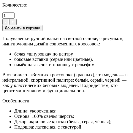
Количество:
-
+
Полуваленки ручной валки на светлой основе, с рисунком,
имитирующим дизайн современных кроссовок:
белая «шнуровка» по центру,
боковые вставки (серые или цветные),
намёк на язычок и подошву с рельефом.
В отличие от «Зимних кроссовок» (красных), эта модель — в
нейтральной, спортивной палитре: белый, серый, чёрный —
как у классических беговых моделей. Подойдёт тем, кто
ценит минимализм и функциональность.
Особенности:
Длина: укороченная;
Основа: 100% овечья шерсть;
Декор: акриловые краски (белая, серая, чёрная);
Подошва: латексная, с текстурой.