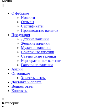
Меню
|||
О фабрике
Новости
Отзывы
Сертификаты
Производство валенок
Продукция
Детские валенки
Женские валенки
Мужские валенки
Войлочные тапочки
Сувенирные валенки
Корпоративные валенки
Галоши на валенки
Акции
Оптовикам
Заказать оптом
Доставка и оплата
Вопрос-ответ
Контакты
×
Категории