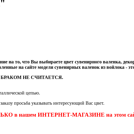
к"
ие на то, что Вы выбираете цвет сувенирного валенка, деко
вленные на сайте модели сувенирных валенок из войлока - э
 БРАКОМ НЕ СЧИТАЕТСЯ.
таллической цепью.
заказу просьба указывать интересующий Вас цвет.
ОЛЬКО в нашем ИНТЕРНЕТ-МАГАЗИНЕ на этом сай