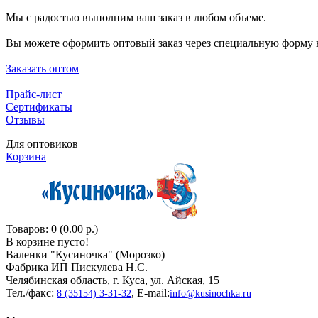
Мы с радостью выполним ваш заказ в любом объеме.
Вы можете оформить оптовый заказ через специальную форму н
Заказать оптом
Прайс-лист
Сертификаты
Отзывы
Для оптовиков
Корзина
Товаров: 0 (0.00 р.)
В корзине пусто!
Валенки "Кусиночкa" (Морозко)
Фабрика ИП Пискулева Н.С.
Челябинская область, г. Куса, ул. Айская, 15
Тел./факс:
, E-mail:
8 (35154) 3-31-32
info@kusinochka.ru